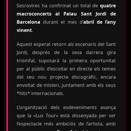
Sesrovires ha confirmat un total de
quatre
macroconcerts al Palau Sant Jordi de
Barcelona
durant el mes d’
abril de l’any
vinent
.
Aquest esperat retorn als escenaris del Sant
Jordi, després de la seva darrera gira
triomfal, suposarà la primera oportunitat
per al públic d’escoltar en directe els temes
del seu nou projecte discogràfic, encara
envoltat de misteri, juntament amb els seus
*hits* internacionals.
L’organització dels esdeveniments avança
que la «Lux Tour» està dissenyada per ser
l’espectacle més ambiciós de l’artista, amb