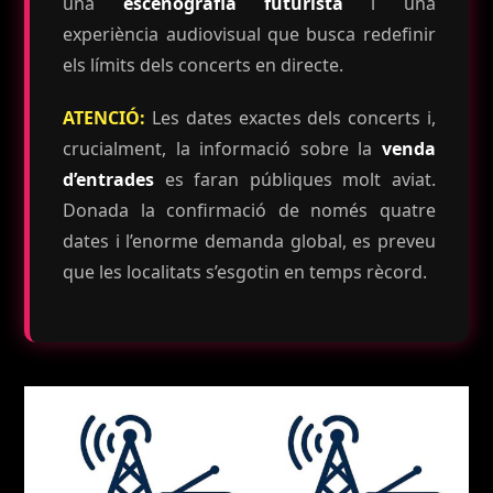
una
escenografia futurista
i una
experiència audiovisual que busca redefinir
els límits dels concerts en directe.
ATENCIÓ:
Les dates exactes dels concerts i,
crucialment, la informació sobre la
venda
d’entrades
es faran públiques molt aviat.
Donada la confirmació de només quatre
dates i l’enorme demanda global, es preveu
que les localitats s’esgotin en temps rècord.