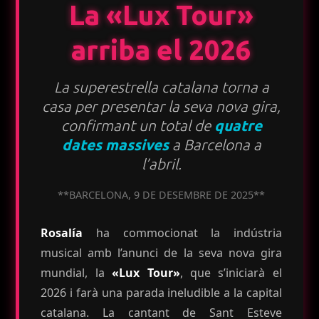
La «Lux Tour»
arriba el 2026
La superestrella catalana torna a
casa per presentar la seva nova gira,
confirmant un total de
quatre
dates massives
a Barcelona a
l’abril.
Ves al
**BARCELONA, 9 DE DESEMBRE DE 2025**
contingut
Rosalía
ha commocionat la indústria
musical amb l’anunci de la seva nova gira
mundial, la
«Lux Tour»
, que s’iniciarà el
2026 i farà una parada ineludible a la capital
catalana. La cantant de Sant Esteve