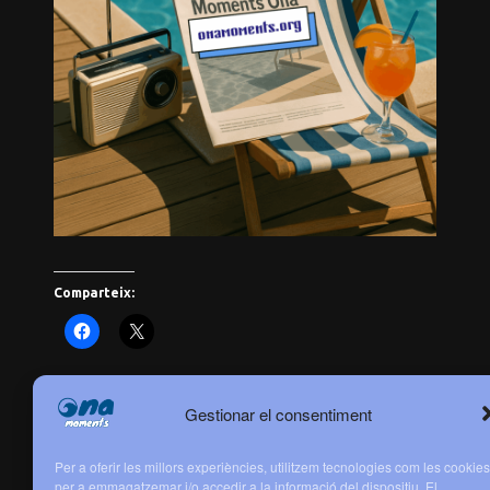
Comparteix:
Gestionar el consentiment
Canet Rock 1975 – 50 anys després
Per a oferir les millors experiències, utilitzem tecnologies com les cookies
per a emmagatzemar i/o accedir a la informació del dispositiu. El