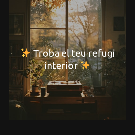
Troba el teu refugi
interior