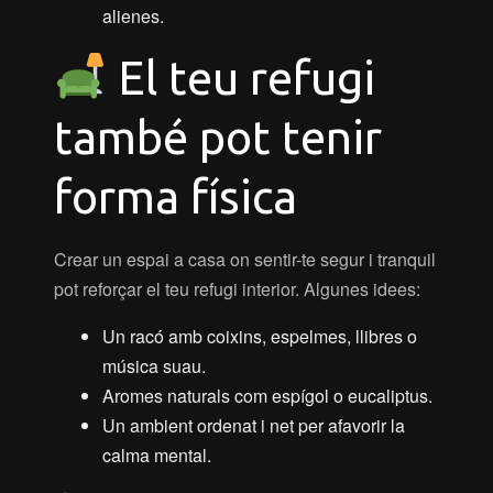
alienes.
El teu refugi
també pot tenir
forma física
Crear un espai a casa on sentir-te segur i tranquil
pot reforçar el teu refugi interior. Algunes idees:
Un racó amb coixins, espelmes, llibres o
música suau.
Aromes naturals com espígol o eucaliptus.
Un ambient ordenat i net per afavorir la
calma mental.