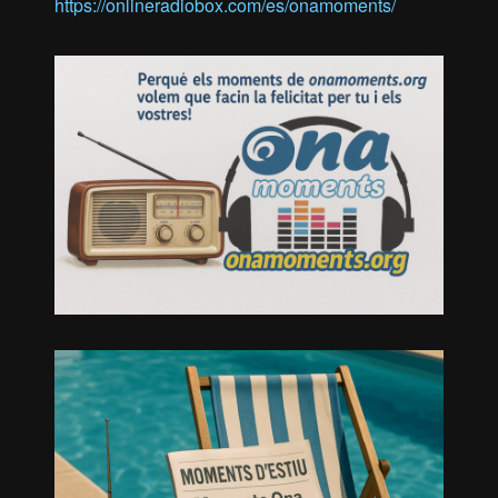
https://onlineradiobox.com/es/onamoments/