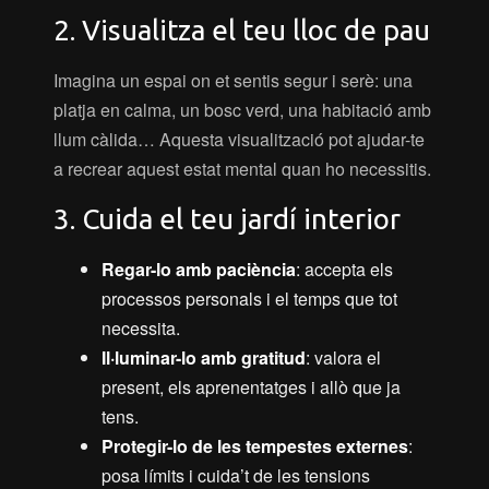
2. Visualitza el teu lloc de pau
Imagina un espai on et sentis segur i serè: una
platja en calma, un bosc verd, una habitació amb
llum càlida… Aquesta visualització pot ajudar-te
a recrear aquest estat mental quan ho necessitis.
3. Cuida el teu jardí interior
Regar-lo amb paciència
: accepta els
processos personals i el temps que tot
necessita.
Il·luminar-lo amb gratitud
: valora el
present, els aprenentatges i allò que ja
tens.
Protegir-lo de les tempestes externes
:
posa límits i cuida’t de les tensions