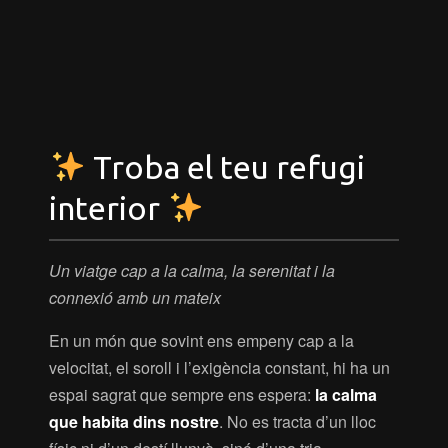
Troba el teu refugi
interior
Un viatge cap a la calma, la serenitat i la
connexió amb un mateix
En un món que sovint ens empeny cap a la
velocitat, el soroll i l’exigència constant, hi ha un
espai sagrat que sempre ens espera:
la calma
que habita dins nostre
. No es tracta d’un lloc