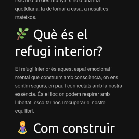
físic ni d’un destí llunyà, sinó d’una tria
quotidiana: la de tornar a casa, a nosaltres
mateixos.
Què és el
refugi interior?
El refugi interior és aquest espai emocional i
mental que construïm amb consciència, on ens
sentim segurs, en pau i connectats amb la nostra
essència. És el lloc on podem respirar amb
llibertat, escoltar-nos i recuperar el nostre
equilibri.
Com construir