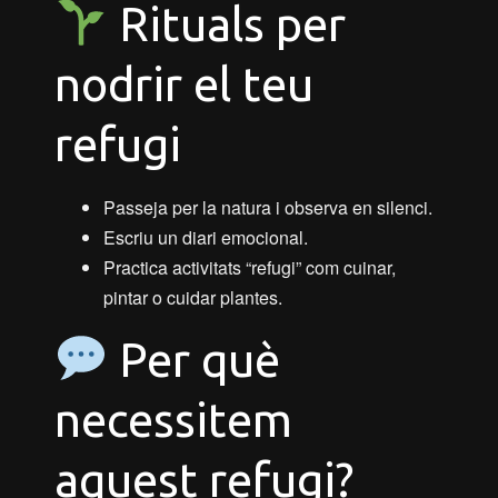
Rituals per
nodrir el teu
refugi
Passeja per la natura i observa en silenci.
Escriu un diari emocional.
Practica activitats “refugi” com cuinar,
pintar o cuidar plantes.
Per què
necessitem
aquest refugi?