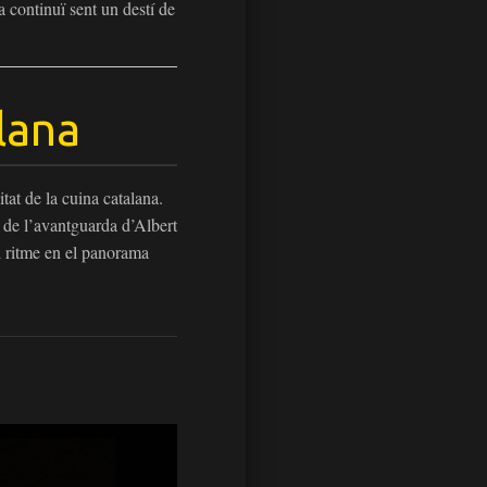
a continuï sent un destí de
lana
itat de la cuina catalana.
s de l’avantguarda d’Albert
l ritme en el panorama