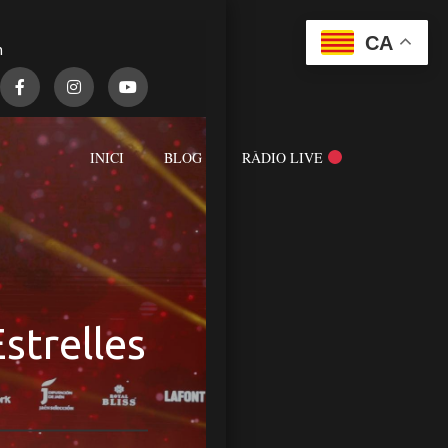
CA
m
INICI
BLOG
RÀDIO LIVE
strelles