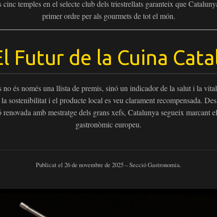
inc temples en el selecte club dels triestrellats garanteix que Cataluny
primer ordre per als gourmets de tot el món.
l Futur de la Cuina Cata
 no és només una llista de premis, sinó un indicador de la salut i la vital
t, la sostenibilitat i el producte local es veu clarament recompensada. De
ció renovada amb mestratge dels grans xefs, Catalunya segueix marcant e
gastronòmic europeu.
Publicat el 26 de novembre de 2025 – Secció Gastronomia.