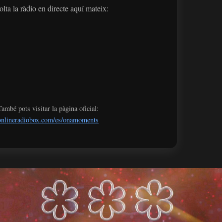
lta la ràdio en directe aquí mateix:
També pots visitar la pàgina oficial:
onlineradiobox.com/es/onamoments