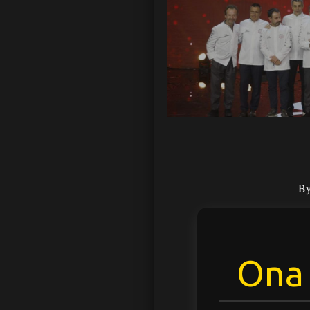
B
Ona