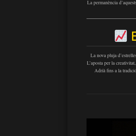
La permanència d’aquests c
E
La nova pluja d’estrelles
L’aposta per la creativita
Adrià fins a la tradi