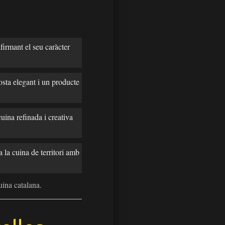
irmant el seu caràcter
osta elegant i un producte
uina refinada i creativa
 la cuina de territori amb
uina catalana.