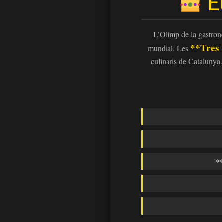
El
L’Olimp de la gastrono
**Tres 
mundial. Les
culinaris de Catalunya.
*