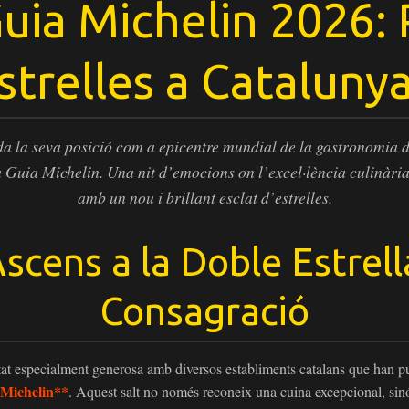
uia Michelin 2026: 
strelles a Cataluny
a la seva posició com a epicentre mundial de la gastronomia 
 Guia Michelin. Una nit d’emocions on l’excel·lència culinàri
amb un nou i brillant esclat d’estrelles.
scens a la Doble Estrell
Consagració
at especialment generosa amb diversos establiments catalans que han puj
 Michelin**
. Aquest salt no només reconeix una cuina excepcional, sin