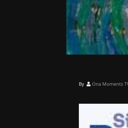
By
Ona Moments T