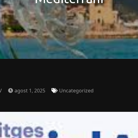
V
agost 1, 2025
Uncategorized