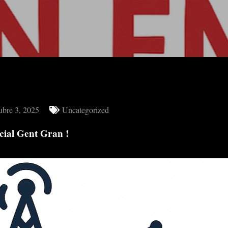
ubre 3, 2025
Uncategorized
ial Gent Gran !