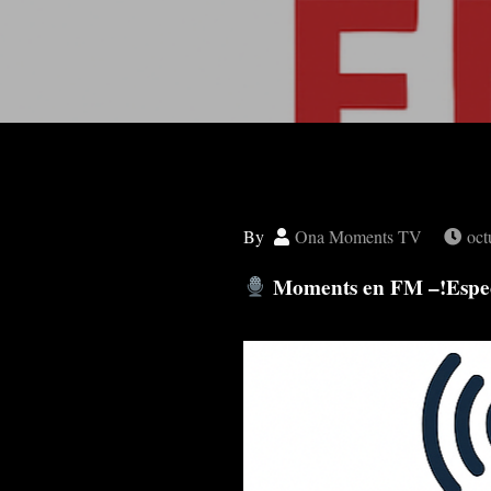
By
Ona Moments TV
oct
Moments en FM –!Espec