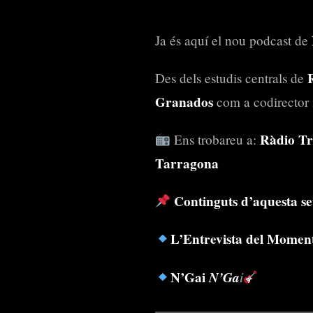
Ja és aquí el nou podcast de
Des dels estudis centrals de
Granados
com a codirector 
Ràdio Tr
Ens trobareu a:
Tarragona
Continguts d’aquesta s
L’Entrevista del Momen
N’Gai
N’Ga
i