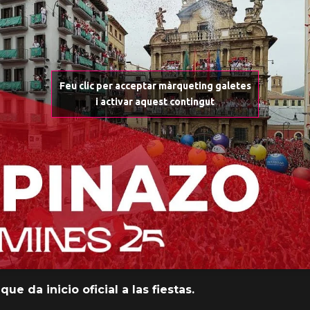
Feu clic per acceptar màrqueting galetes
i activar aquest contingut
ue da inicio oficial a las fiestas.