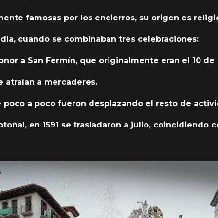
te famosas por los encierros, su origen es religi
dia, cuando se combinaban tres celebraciones:
honor a San Fermín, que originalmente eran el 10 de
e atraían a mercaderes.
ue poco a poco fueron desplazando el resto de activ
otoñal, en 1591 se trasladaron a julio, coincidiendo 