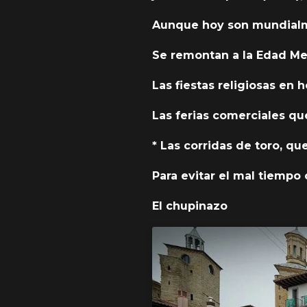
Aunque hoy son mundialmen
Se remontan a la Edad Me
Las fiestas religiosas en 
Las ferias comerciales qu
* Las corridas de toro, q
Para evitar el mal tiempo 
El chupinazo