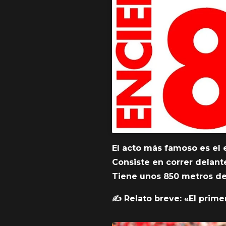
El acto más famoso es el e
Consiste en correr delante
Tiene unos 850 metros de 
✍️ Relato breve: «El prime