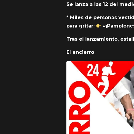
Se lanza a las 12 del med
* Miles de personas vesti
para gritar:
«¡Pamplones
Tras el lanzamiento, estal
El encierro