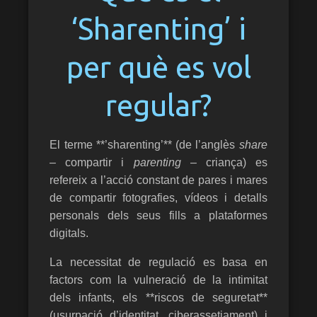
‘Sharenting’ i
per què es vol
regular?
El terme **’sharenting’** (de l’anglès
share
– compartir i
parenting
– criança) es
refereix a l’acció constant de pares i mares
de compartir fotografies, vídeos i detalls
personals dels seus fills a plataformes
digitals.
La necessitat de regulació es basa en
factors com la vulneració de la intimitat
dels infants, els **riscos de seguretat**
(usurpació d’identitat, ciberassetjament) i