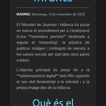
MADRID.
Diumenge, 9 de novembre de 2025
El Ministeri de Joventut i Infància ha posat
en marxa el procediment per a l’elaboració
d’una **normativa pionera** destinada a
regular el ‘sharenting’, la pràctica de
publicar imatges i continguts de menors a
les xarxes socials per part dels seus pares
o tutors.
L’objectiu principal és posar fre a la
**sobreexposició digital** dels fills i garantir
el seu dret fonamental a la intimitat i a la
pròpia imatge des de la infància.
Ves al
contingut
Què és el