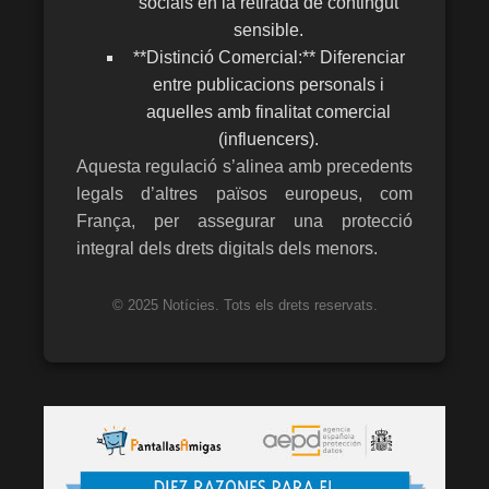
socials en la retirada de contingut
sensible.
**Distinció Comercial:** Diferenciar
entre publicacions personals i
aquelles amb finalitat comercial
(influencers).
Aquesta regulació s’alinea amb precedents
legals d’altres països europeus, com
França, per assegurar una protecció
integral dels drets digitals dels menors.
© 2025 Notícies. Tots els drets reservats.