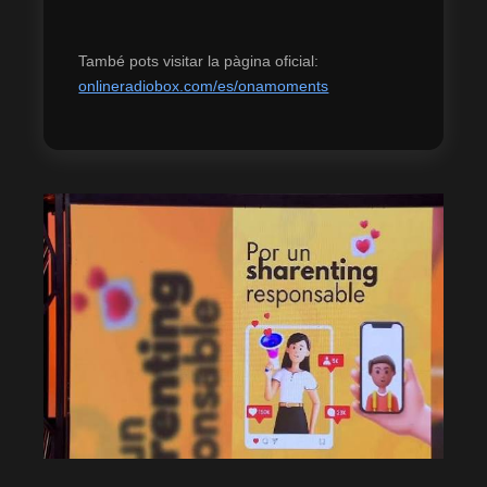
També pots visitar la pàgina oficial:
onlineradiobox.com/es/onamoments