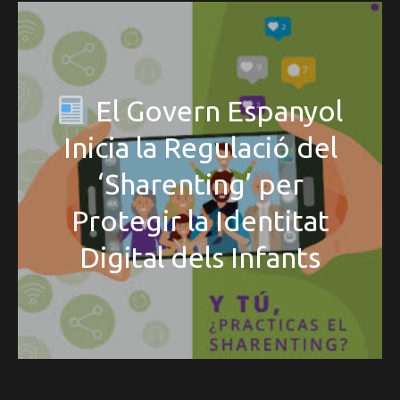
El Govern Espanyol
Inicia la Regulació del
‘Sharenting’ per
Protegir la Identitat
Digital dels Infants