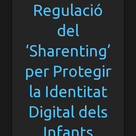
Regulació
del
‘Sharenting’
per Protegir
la Identitat
Digital dels
Infants