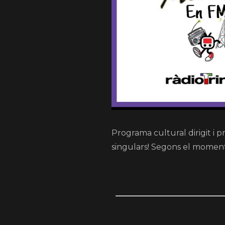
Programa cultural dirigit i 
singulars! Segons el moment…C