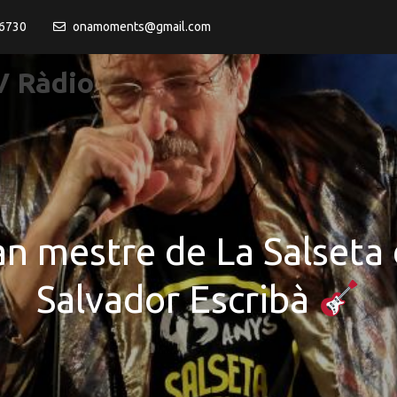
6730
onamoments@gmail.com
 Ràdio
ran mestre de La Salseta
Salvador Escribà