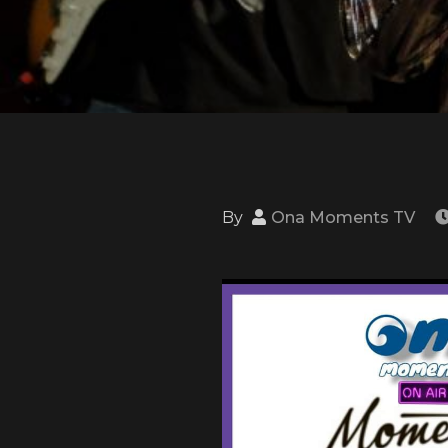
By
Ona Moments TV