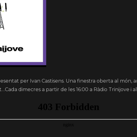
presentat per Ivan Castisens. Una finestra oberta al món,
ada dimecres a partir de les 16:00 a Ràdio Trinijove i al