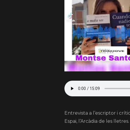
Entrevista a l’escriptor i crí
Espai, l’Arcàdia de les lletres.