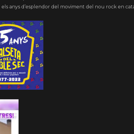
 els anys d’esplendor del moviment del nou rock en cata