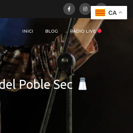
CA
INICI
BLOG
RÀDIO LIVE
 del Poble Sec