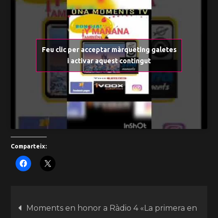
Feu clic per acceptar màrqueting galetes
i activar aquest contingut
Comparteix:
Moments en honor a Ràdio 4 «La primera en