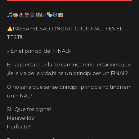
PASSA !!EL SALCONDUIT CULTURAL , FES EL
TEST!!
» En el principi del FINAL!»
En aquesta cruïlla de camins, trens i estacions que
,és la via de la vida,hi ha un principi per un FINAL?
O no seria que sense principi i principis no tindríem
un FINAL?
SÍ !!Que fos digna!!
Meravellós!!
Perfecte!!