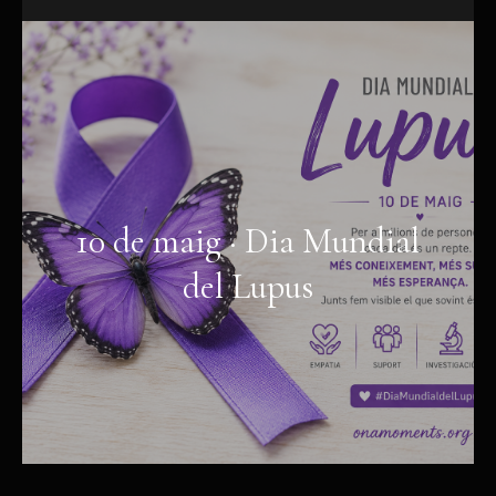
10 de maig · Dia Mundial
del Lupus