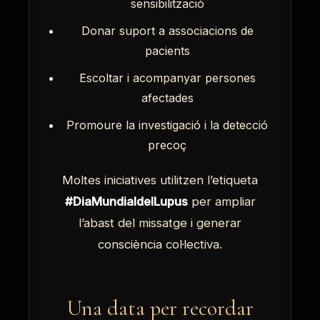
sensibilització
Donar suport a associacions de
pacients
Escoltar i acompanyar persones
afectades
Promoure la investigació i la detecció
precoç
Moltes iniciatives utilitzen l’etiqueta
#DiaMundialdelLupus
per ampliar
l’abast del missatge i generar
consciència col·lectiva.
Una data per recordar