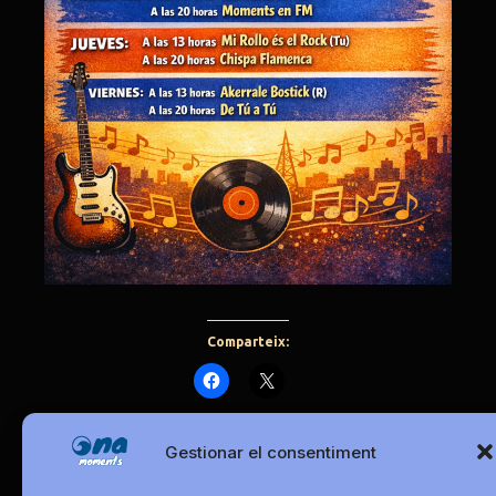
Comparteix:
Gestionar el consentiment
Sant Ponç: la vigília de les herbes i la