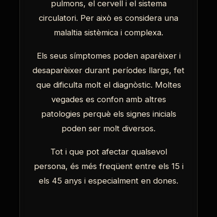
pulmons, el cervell i el sistema
circulatori. Per això es considera una
malaltia sistèmica i complexa.
Els seus símptomes poden aparèixer i
desaparèixer durant períodes llargs, fet
que dificulta molt el diagnòstic. Moltes
vegades es confon amb altres
patologies perquè els signes inicials
poden ser molt diversos.
Tot i que pot afectar qualsevol
persona, és més freqüent entre els 15 i
els 45 anys i especialment en dones.