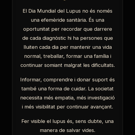
El Dia Mundial del Lupus no és només
una efemèride sanitària. És una
oportunitat per recordar que darrere
de cada diagnòstic hi ha persones que
lluiten cada dia per mantenir una vida
normal, treballar, formar una família i
continuar somiant malgrat les dificultats.
Informar, comprendre i donar suport és
també una forma de cuidar. La societat
necessita més empatia, més investigació
i més visibilitat per continuar avançant.
Fer visible el lupus és, sens dubte, una
manera de salvar vides.