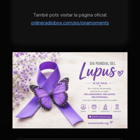
També pots visitar la pàgina oficial:
onlineradiobox.com/es/onamoments