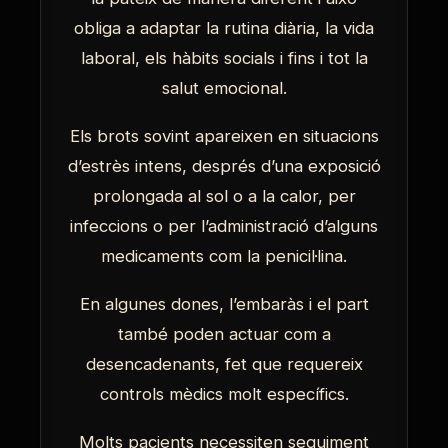
obliga a adaptar la rutina diària, la vida
laboral, els hàbits socials i fins i tot la
salut emocional.
Els brots sovint apareixen en situacions
d’estrès intens, després d’una exposició
Ves al
prolongada al sol o a la calor, per
contingut
infeccions o per l’administració d’alguns
medicaments com la penicil·lina.
En algunes dones, l’embaràs i el part
també poden actuar com a
desencadenants, fet que requereix
controls mèdics molt específics.
Molts pacients necessiten seguiment