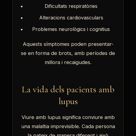
Dificultats respiratòries
Alteracions cardiovasculars
Problemes neurològics i cognitius
Aquests símptomes poden presentar-
se en forma de brots, amb períodes de
millora i recaigudes.
La vida dels pacients amb
lupus
Viure amb lupus significa conviure amb
una malaltia imprevisible. Cada persona
la pateix de manera diferent i això