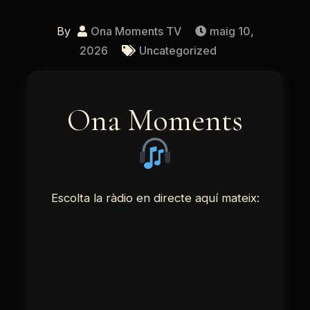
By
Ona Moments TV
maig 10,
2026
Uncategorized
Ona Moments
Escolta la ràdio en directe aquí mateix: