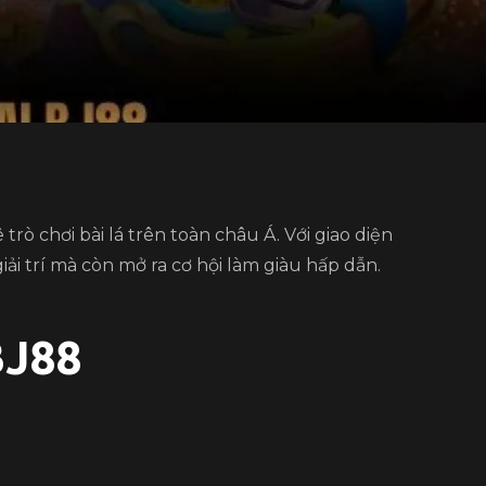
ò chơi bài lá trên toàn châu Á. Với giao diện
ải trí mà còn mở ra cơ hội làm giàu hấp dẫn.
BJ88