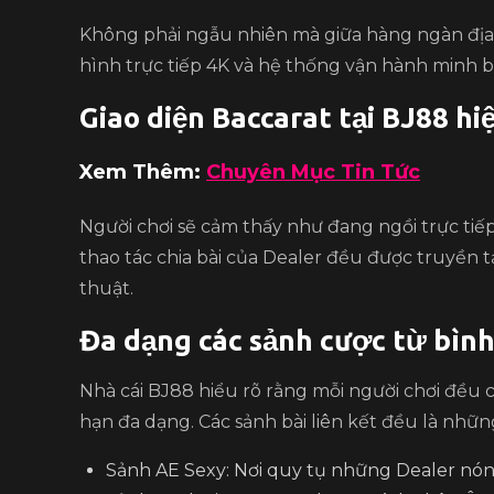
Không phải ngẫu nhiên mà giữa hàng ngàn địa c
hình trực tiếp 4K và hệ thống vận hành minh 
Giao diện Baccarat tại BJ88 hi
Xem Thêm:
Chuyên Mục Tin Tức
Người chơi sẽ cảm thấy như đang ngồi trực tiế
thao tác chia bài của Dealer đều được truyền t
thuật.
Đa dạng các sảnh cược từ bìn
Nhà cái BJ88 hiểu rõ rằng mỗi người chơi đều c
hạn đa dạng. Các sảnh bài liên kết đều là nhữ
Sảnh AE Sexy: Nơi quy tụ những Dealer nón