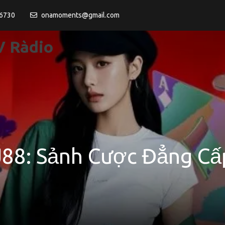
6730
onamoments@gmail.com
 Ràdio
J88: Sảnh Cược Đẳng Cấ