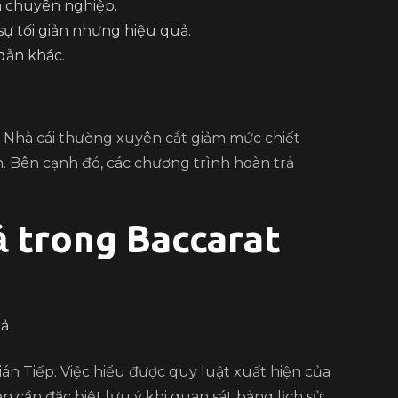
n chuyên nghiệp.
ự tối giản nhưng hiệu quả.
dẫn khác.
. Nhà cái thường xuyên cắt giảm mức chiết
n. Bên cạnh đó, các chương trình hoàn trả
ả trong Baccarat
uả
n Tiếp. Việc hiểu được quy luật xuất hiện của
 cần đặc biệt lưu ý khi quan sát bảng lịch sử: