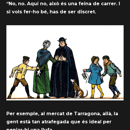
“No, no. Aquí no, això és una feina de carrer. I
si vols fer-ho bé, has de ser discret.
Per exemple, al mercat de Tarragona, allà, la
gent està tan atrafegada que és ideal per
penjar-hi una llufa.