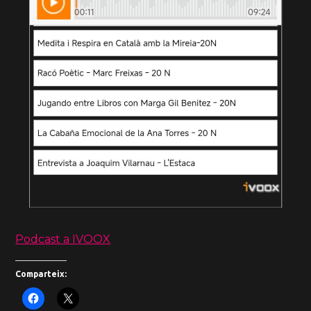
Podcast a IVOOX
Comparteix: