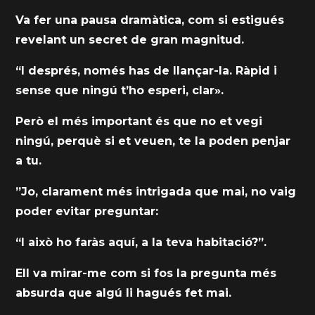
Va fer una pausa dramàtica, com si estigués
revelant un secret de gran magnitud.
“I després, només has de llançar-la. Ràpid i
sense que ningú t’ho esperi, clar».
Però el més important és que no et vegi
ningú, perquè si et veuen, te la poden penjar
a tu.
”Jo, clarament més intrigada que mai, no vaig
poder evitar preguntar:
“I això ho faràs aquí, a la teva habitació?”.
Ell va mirar-me com si fos la pregunta més
absurda que algú li hagués fet mai.