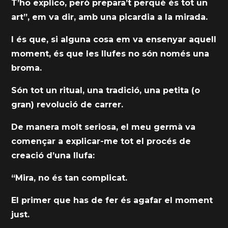
T’ho explico, però prepara’t perquè és tot un
art”, em va dir, amb una picardia a la mirada.
I és que, si alguna cosa em va ensenyar aquell
moment, és que les llufes no són només una
broma.
Són tot un ritual, una tradició, una petita (o
gran) revolució de carrer.
De manera molt seriosa, el meu germà va
començar a explicar-me tot el procés de
creació d’una llufa:
“Mira, no és tan complicat.
El primer que has de fer és agafar el moment
just.