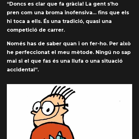
“Doncs es clar que fa gràcia! La gent s’ho
pren com una broma inofensiva… fins que els
hi toca a ells. És una tradició, quasi una
competició de carrer.
Només has de saber quan i on fer-ho. Per això
he perfeccionat el meu mètode. Ningú no sap
mai si el que fas és una llufa o una situació
accidental”.