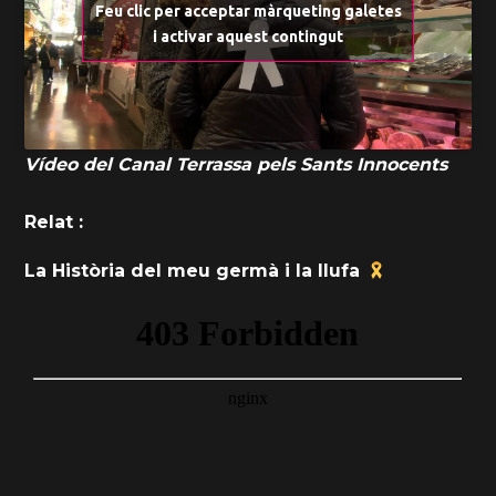
Feu clic per acceptar màrqueting galetes
i activar aquest contingut
Vídeo del Canal Terrassa pels Sants Innocents
Relat :
La Història del meu germà i la llufa