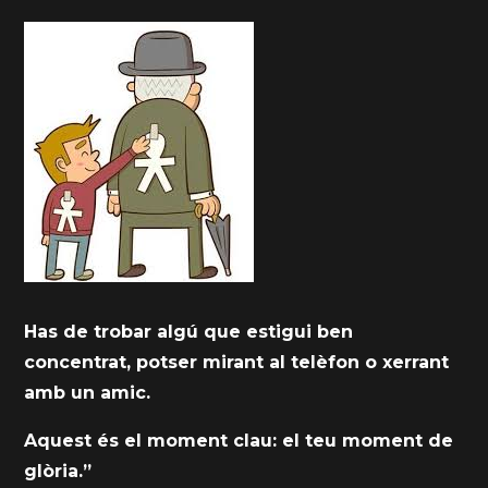
Has de trobar algú que estigui ben
concentrat, potser mirant al telèfon o xerrant
amb un amic.
Aquest és el moment clau: el teu moment de
glòria.”