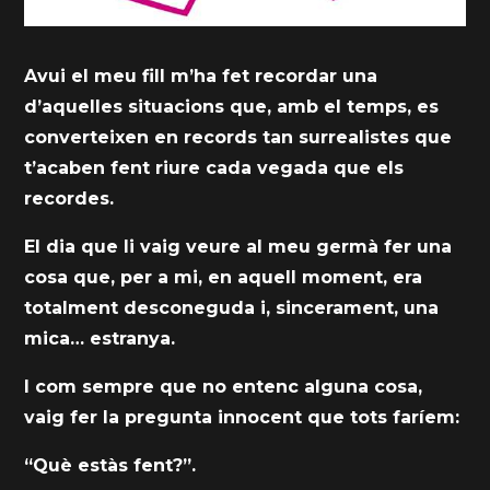
Avui el meu fill m’ha fet recordar una
d’aquelles situacions que, amb el temps, es
converteixen en records tan surrealistes que
t’acaben fent riure cada vegada que els
recordes.
El dia que li vaig veure al meu germà fer una
cosa que, per a mi, en aquell moment, era
totalment desconeguda i, sincerament, una
mica… estranya.
I com sempre que no entenc alguna cosa,
vaig fer la pregunta innocent que tots faríem:
“Què estàs fent?”.