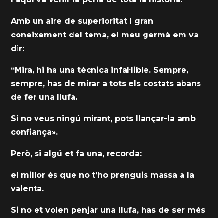
Amb un aire de superioritat i gran
coneixement del tema, el meu germà em va
dir:
“Mira, hi ha una tècnica infal·lible. Sempre,
sempre, has de mirar a tots els costats abans
de fer una llufa.
Si no veus ningú mirant, pots llançar-la amb
confiança».
Però, si algú et fa una, recorda:
el millor és que no t’ho prenguis massa a la
valenta.
Si no et volen penjar una llufa, has de ser més