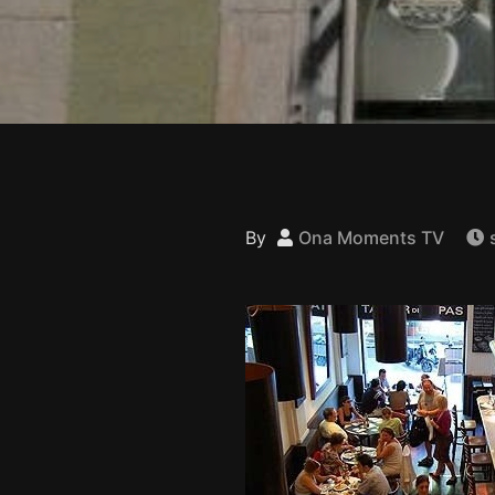
By
Ona Moments TV