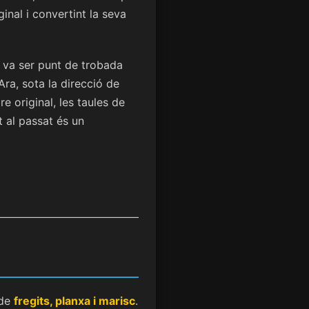
inal i convertint la seva
l va ser punt de trobada
Ara, sota la direcció de
e original, les taules de
t al passat és un
 de
fregits, planxa i marisc
.