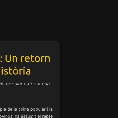
: Un retorn
istòria
ia popular i oferint una
le de la cuina popular i la
dovinos, ha assumit el repte