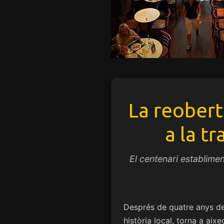
La reobert
a la t
El centenari establimen
Després de quatre anys de 
història local, torna a aix