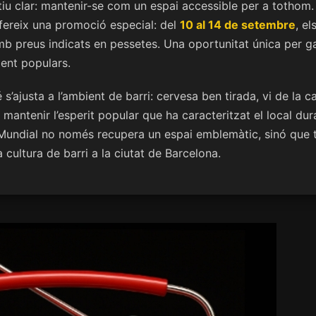
tiu clar: mantenir-se com un espai accessible per a tothom. 
ofereix una promoció especial: del
10 al 14 de setembre
, el
mb preus indicats en pessetes. Una oportunitat única per g
ment populars.
’ajusta a l’ambient de barri: cervesa ben tirada, vi de la ca
r mantenir l’esperit popular que ha caracteritzat el local d
r Mundial no només recupera un espai emblemàtic, sinó que 
a cultura de barri a la ciutat de Barcelona.