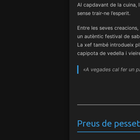
Al capdavant de la cuina, l
sense trair-ne l’esperit.
Entre les seves creacions
un autèntic festival de sab
La xef també introdueix p
capipota de vedella i vieir
«A vegades cal fer un p
Preus de pesset