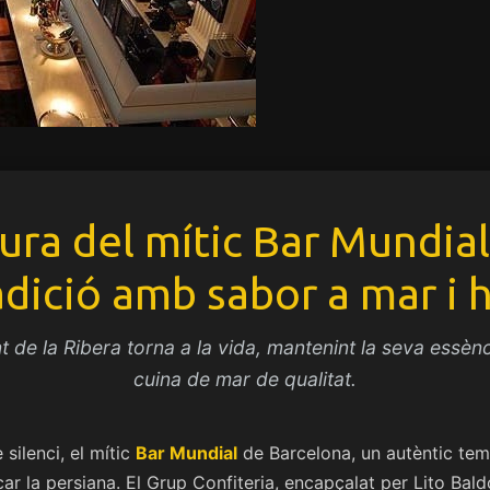
ura del mític Bar Mundial
radició amb sabor a mar i h
t de la Ribera torna a la vida, mantenint la seva essènc
cuina de mar de qualitat.
silenci, el mític
Bar Mundial
de Barcelona, un autèntic temp
ecar la persiana. El Grup Confiteria, encapçalat per Lito Bal