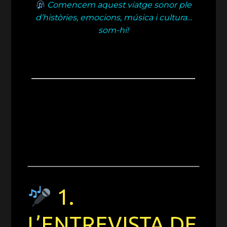
Comencem aquest viatge sonor ple
d’històries, emocions, música i cultura…
som-hi!
1.
L’ENTREVISTA DE