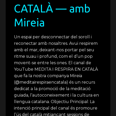
CATALÀ — amb
Mireia
Un espai per desconnectar del soroll i
reconectar amb nosaltres. Avui respirem
amb el mar, deixant-nos portar pel seu
ritme suau i profund, com el d’un pop
movent-se entre les ones. El canal de
YouTube MEDITA I RESPIRA EN CATALÀ
que fa la nostra companya Mireia
(@meditairespiraencatala) és un recurs
dedicat a la promoció de la meditació
guiada, l’autoconeixement i la cultura en
llengua catalana. Objectiu Principal: La
intenció principal del canal és promoure
l’ús del català mitjançant sessions de