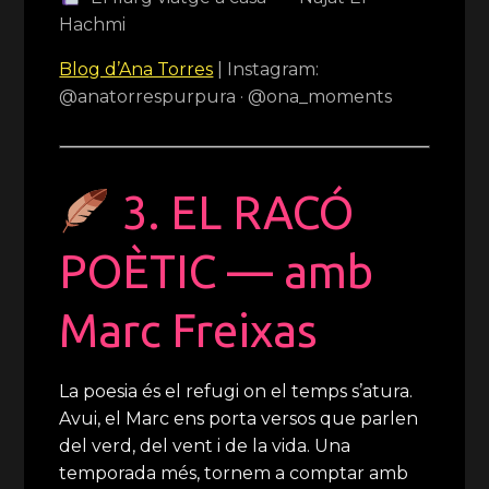
Hachmi
Blog d’Ana Torres
| Instagram:
@anatorrespurpura · @ona_moments
3. EL RACÓ
POÈTIC — amb
Marc Freixas
La poesia és el refugi on el temps s’atura.
Avui, el Marc ens porta versos que parlen
del verd, del vent i de la vida. Una
temporada més, tornem a comptar amb