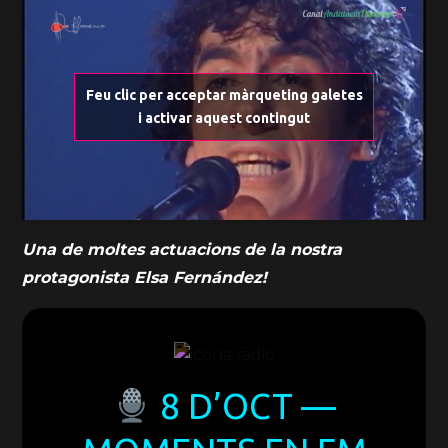
Feu clic per acceptar màrqueting galetes
i activar aquest contingut
Una de moltes actuacions de la nostra
protagonista Elsa Fernández!
8 D’OCT —