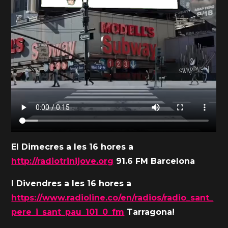
El Dimecres a les 16 hores a
http://radiotrinijove.org
91.6 FM Barcelona
I Divendres a les 16 hores a
https://www.radioline.co/en/radios/radio_sant_
pere_i_sant_pau_101_0_fm
Tarragona!