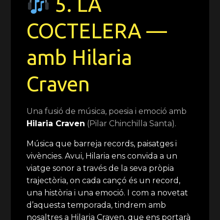
5. LA
COCTELERA —
amb Hilaria
Craven
Una fusió de música, poesia i emoció amb
Hilaria Craven
(Pilar Chinchilla Santa).
Música que barreja records, paisatges i
vivències. Avui, Hilaria ens convida a un
viatge sonor a través de la seva pròpia
trajectòria, on cada cançó és un record,
una història i una emoció. I com a novetat
d’aquesta temporada, tindrem amb
nosaltres a Hilaria Craven, que ens portarà