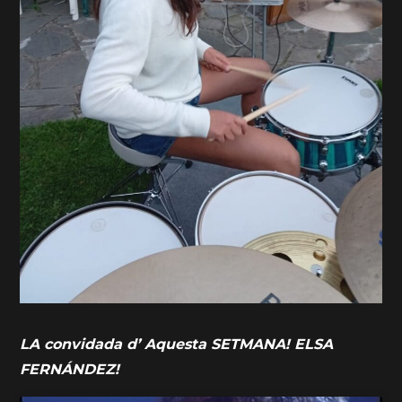
LA convidada d’ Aquesta SETMANA! ELSA
FERNÁNDEZ!