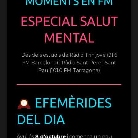
MOMENTS EN FM
ESPECIAL SALUT
MENTAL
Des dels estudis de Ràdio Trinijove (91.6
FM Barcelona) i Ràdio Sant Pere i Sant
Pau (101.0 FM Tarragona)
EFEMÈRIDES
DEL DIA
Avui és
8 d’octubre
i comença un nou