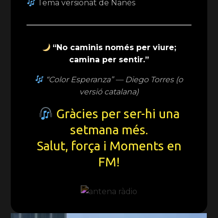
Tema versionat de Nanés
“No caminis només per viure;
camina per sentir.”
“Color Esperanza” — Diego Torres (o
versió catalana)
Gràcies per ser-hi una
setmana més.
Salut, força i Moments en
FM!