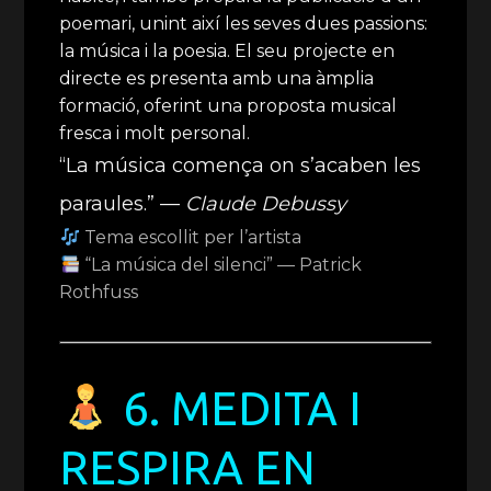
poemari, unint així les seves dues passions:
la música i la poesia. El seu projecte en
directe es presenta amb una àmplia
formació, oferint una proposta musical
fresca i molt personal.
“La música comença on s’acaben les
paraules.” —
Claude Debussy
Tema escollit per l’artista
“La música del silenci” — Patrick
Rothfuss
6. MEDITA I
RESPIRA EN