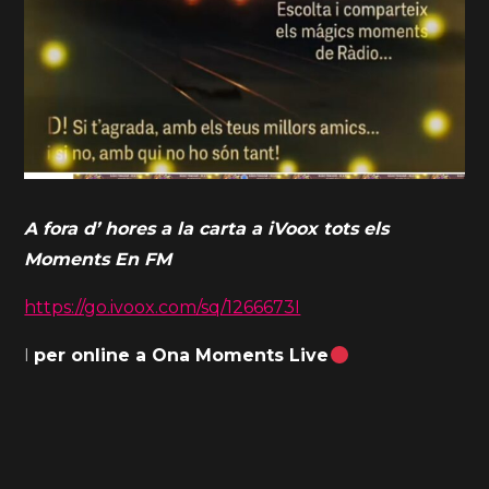
A fora d’ hores a la carta a iVoox tots els
Moments En FM
https://go.ivoox.com/sq/1266673I
I
per online a Ona Moments Live