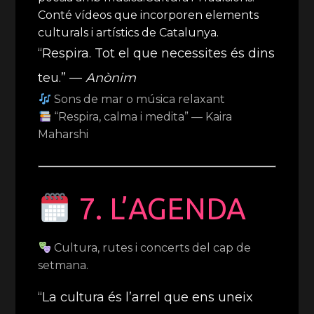
Conté vídeos que incorporen elements
culturals i artístics de Catalunya.
“Respira. Tot el que necessites és dins
teu.” —
Anònim
Sons de mar o música relaxant
“Respira, calma i medita” — Kaira
Maharshi
7. L’AGENDA
Cultura, rutes i concerts del cap de
setmana.
“La cultura és l’arrel que ens uneix