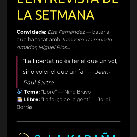
LA SETMANA
Convidada:
Elsa Fernández
— bateria
que ha tocat amb
Tomasito, Raimundo
Amador, Miguel Ríos…
“La llibertat no és fer el que un vol,
sinó voler el que un fa.” —
Jean-
Paul Sartre
Tema:
“Libre” — Nino Bravo
Llibre:
“La força de la gent” — Jordi
Borràs