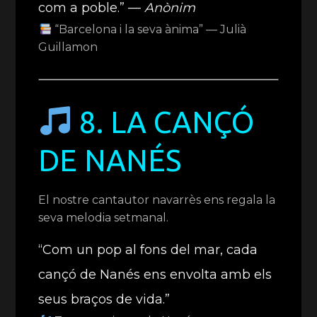
com a poble.” —
Anònim
“Barcelona i la seva ànima” — Julià
Guillamon
8. LA CANÇÓ
DE NANÉS
El nostre cantautor navarrès ens regala la
seva melodia setmanal.
“Com un pop al fons del mar, cada
cançó de Nanés ens envolta amb els
seus braços de vida.”