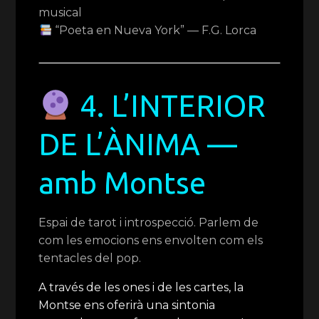
musical
“Poeta en Nueva York” — F.G. Lorca
4. L’INTERIOR
DE L’ÀNIMA —
amb Montse
Espai de tarot i introspecció. Parlem de
com les emocions ens envolten com els
tentacles del pop.
A través de les ones i de les cartes, la
Montse ens oferirà una sintonia