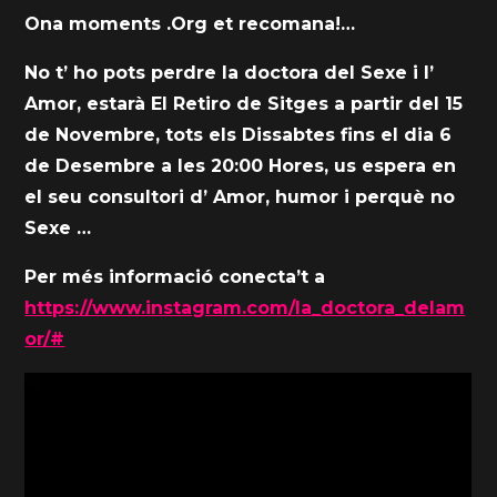
Ona moments .Org et recomana!…
No t’ ho pots perdre la doctora del Sexe i l’
Amor, estarà El Retiro de Sitges a partir del 15
de Novembre, tots els Dissabtes fins el dia 6
de Desembre a les 20:00 Hores, us espera en
el seu consultori d’ Amor, humor i perquè no
Sexe …
Per més informació conecta’t a
https://www.instagram.com/la_doctora_delam
or/#