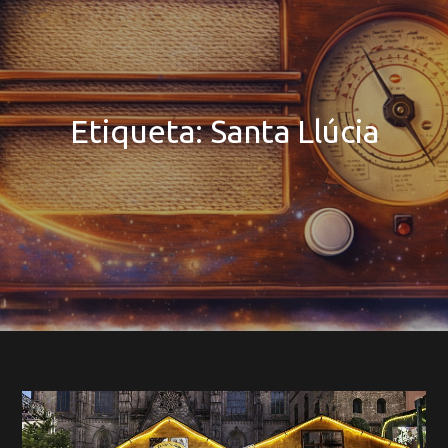
Etiqueta:
Santa Llúcia