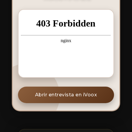
Abrir entrevista en iVoox