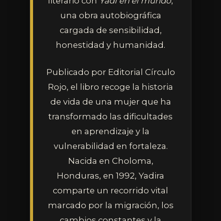
literario con
Yadi en el mundo
,
una obra autobiográfica
cargada de sensibilidad,
honestidad y humanidad.
Publicado por Editorial Círculo
Rojo, el libro recoge la historia
de vida de una mujer que ha
transformado las dificultades
en aprendizaje y la
vulnerabilidad en fortaleza.
Nacida en Choloma,
Honduras, en 1992, Yadira
comparte un recorrido vital
marcado por la migración, los
cambios constantes y la