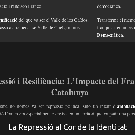
ció Francisco Franco.
democràtica.
nificació
del que va ser el Valle de los Caídos,
Transforma el memo
assa a anomenar-se Valle de Cuelgamuros.
franquista en un es
Democràtica
.
ssió i Resiliència: L’Impacte del Fr
Catalunya
anihilaci
sme no només va ser repressió política, sinó un intent d’
ió Franco era especialment ofensiva en un territori que va patir una pers
La Repressió al Cor de la Identitat