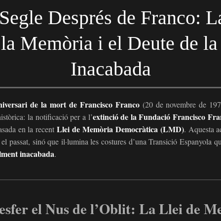
egle Després de Franco: La
 la Memòria i el Deute de la
Inacabada
niversari de la mort de Francisco Franco
(20 de novembre de 1975
extinció de la Fundació Francisco Fr
stòrica: la notificació per a l’
Llei de Memòria Democràtica (LMD)
asada en la recent
. Aquesta a
el passat, sinó que il·lumina les costures d’una Transició Espanyola qu
ialment inacabada
.
sfer el Nus de l’Oblit: La Llei de 