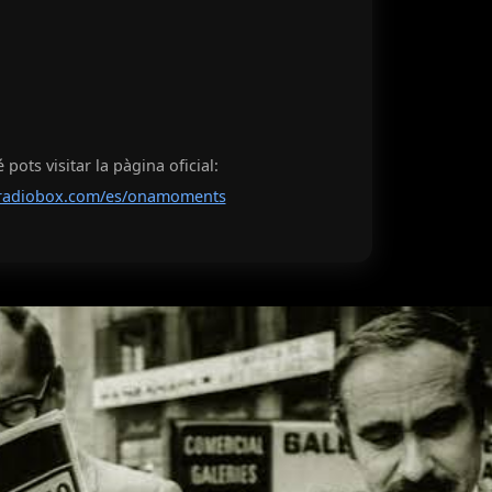
pots visitar la pàgina oficial:
radiobox.com/es/onamoments