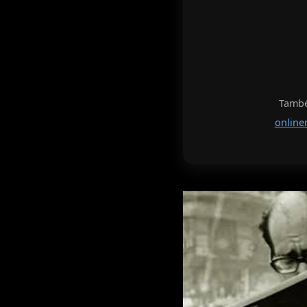
També 
online