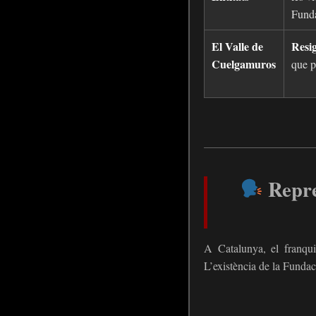
Funda
El Valle de
Resig
Cuelgamuros
que p
Repre
A Catalunya, el franqui
L’existència de la Fundac