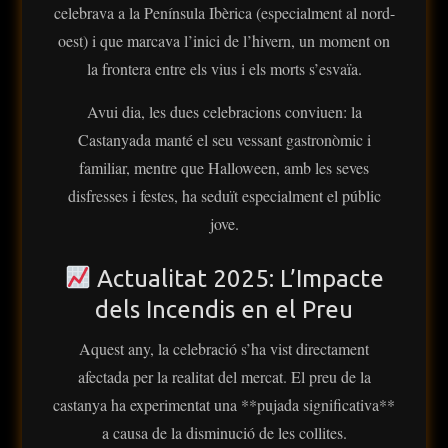
celebrava a la Península Ibèrica (especialment al nord-
oest) i que marcava l’inici de l’hivern, un moment on
la frontera entre els vius i els morts s’esvaïa.
Avui dia, les dues celebracions conviuen: la
Castanyada manté el seu vessant gastronòmic i
familiar, mentre que Halloween, amb les seves
disfresses i festes, ha seduït especialment el públic
jove.
Actualitat 2025: L’Impacte
dels Incendis en el Preu
Aquest any, la celebració s’ha vist directament
afectada per la realitat del mercat. El preu de la
castanya ha experimentat una **pujada significativa**
a causa de la disminució de les collites.