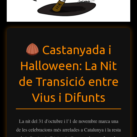
Castanyada i
Halloween: La Nit
de Transició entre
Vius i Difunts
La nit del 31 d’octubre i l’1 de novembre marca una
de les celebracions més arrelades a Catalunya i la resta