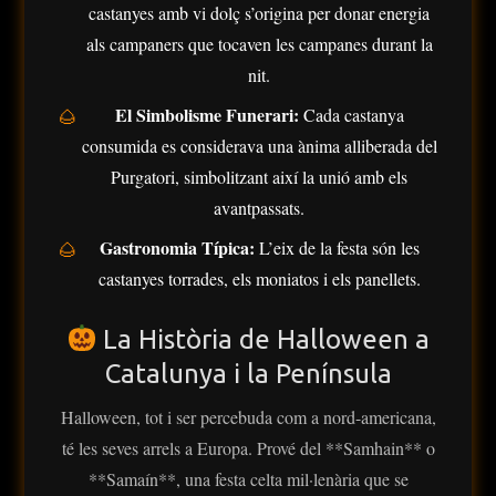
castanyes amb vi dolç s’origina per donar energia
als campaners que tocaven les campanes durant la
nit.
El Simbolisme Funerari:
Cada castanya
consumida es considerava una ànima alliberada del
Purgatori, simbolitzant així la unió amb els
avantpassats.
Gastronomia Típica:
L’eix de la festa són les
castanyes torrades, els moniatos i els panellets.
La Història de Halloween a
Catalunya i la Península
Halloween, tot i ser percebuda com a nord-americana,
té les seves arrels a Europa. Prové del **Samhain** o
**Samaín**, una festa celta mil·lenària que se