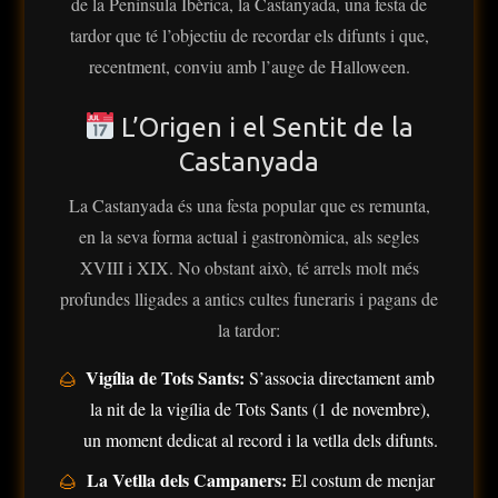
de la Península Ibèrica, la Castanyada, una festa de
tardor que té l’objectiu de recordar els difunts i que,
recentment, conviu amb l’auge de Halloween.
L’Origen i el Sentit de la
Castanyada
La Castanyada és una festa popular que es remunta,
Ves al
en la seva forma actual i gastronòmica, als segles
contingut
XVIII i XIX. No obstant això, té arrels molt més
profundes lligades a antics cultes funeraris i pagans de
la tardor:
Vigília de Tots Sants:
S’associa directament amb
la nit de la vigília de Tots Sants (1 de novembre),
un moment dedicat al record i la vetlla dels difunts.
La Vetlla dels Campaners:
El costum de menjar