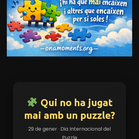
Ves al
contingut
Qui no ha jugat
mai amb un puzzle?
29 de gener · Dia Internacional del
Puzzle