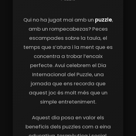
Qui no ha jugat mai amb un
puzzle
,
amb un rompecabezas? Peces
escampades sobre la taula, el
temps que s’atura i la ment que es
concentra a trobar l’encaix
perfecte. Avui celebrem el Dia
Internacional del Puzzle, una
jornada que ens recorda que
aquest joc és molt més que un
simple entreteniment.
Aquest dia posa en valor els
beneficis dels puzzles com a eina
educativa, terapèutica i social.