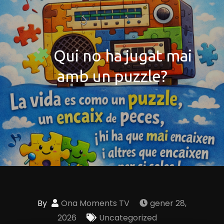
Qui no ha jugat mai
amb un puzzle?
By
Ona Moments TV
gener 28,
2026
Uncategorized