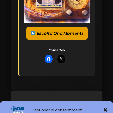
Escolta Ona Moments
Comparteix:
Manifest per la Convivència Pacífica:
L’art d’escoltar
Gestionar el consentiment