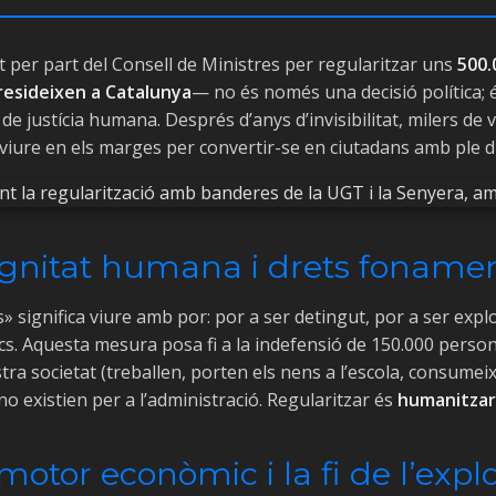
t per part del Consell de Ministres per regularitzar uns
500.
resideixen a Catalunya
— no és només una decisió política; 
de justícia humana. Després d’anys d’invisibilitat, milers de 
viure en els marges per convertir-se en ciutadans amb ple d
Dignitat humana i drets fonamen
 significa viure amb por: por a ser detingut, por a ser expl
ics. Aquesta mesura posa fi a la indefensió de 150.000 perso
tra societat (treballen, porten els nens a l’escola, consumeix
no existien per a l’administració. Regularitzar és
humanitzar
 motor econòmic i la fi de l’expl