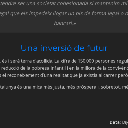
endre ser una societat cohesionada si mantenim mi
egal que els impedeix llogar un pis de forma legal o 
bancari.»
Una inversió de futur
 és i serà terra d’acollida. La xifra de 150.000 persones regu
 reducció de la pobresa infantil i en la millora de la convivènc
 el reconeixement d’una realitat que ja existia al carrer per
atalunya és una mica més justa, més pròspera i, sobretot, mé
Data:
Dij