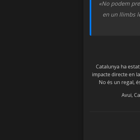
«No podem pret
en un llimbs l
Catalunya ha estat,
impacte directe en la
No és un regal, és
Avui, C