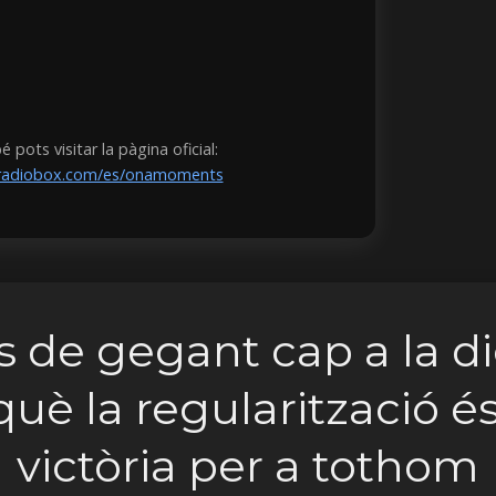
pots visitar la pàgina oficial:
eradiobox.com/es/onamoments
 de gegant cap a la di
què la regularització é
victòria per a tothom