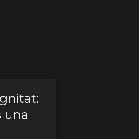
gnitat:
s una