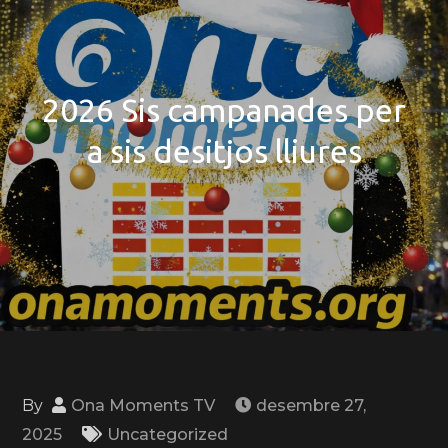
2026 Sis campanades per
a sis desitjos lliures
By
Ona Moments TV
desembre 27,
2025
Uncategorized