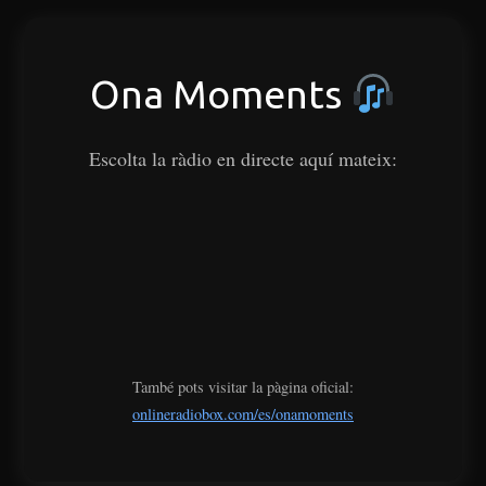
Ona Moments
Escolta la ràdio en directe aquí mateix:
També pots visitar la pàgina oficial:
onlineradiobox.com/es/onamoments