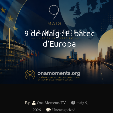
9 de Maig : El batec
d’Europa
By
Ona Moments TV
maig 9,
2026
Uncategorized