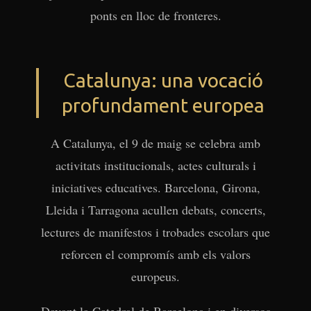
ponts en lloc de fronteres.
Catalunya: una vocació
profundament europea
A Catalunya, el 9 de maig se celebra amb
activitats institucionals, actes culturals i
iniciatives educatives. Barcelona, Girona,
Lleida i Tarragona acullen debats, concerts,
lectures de manifestos i trobades escolars que
reforcen el compromís amb els valors
europeus.
Davant la Catedral de Barcelona i en diversos