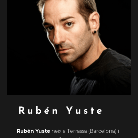
Rubén Yuste
neix a Terrassa (Barcelona) i