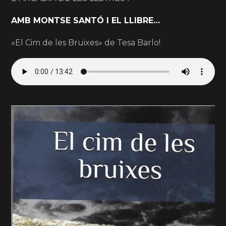
AMB MONTSE SANTÓ I EL LLIBRE…
«El Cim de les Bruixes» de Tesa Barlo!