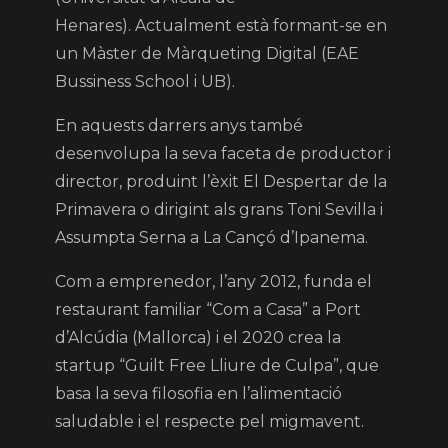
Henares). Actualment està formant-se en
un Màster de Màrqueting Digital (EAE
Bussiness School i UB).
En aquests darrers anys també
desenvolupa la seva faceta de productor i
director, produint l’èxit El Despertar de la
Primavera o dirigint als grans Toni Sevilla i
Assumpta Serna a La Cançó d’Ipanema.
Com a emprenedor, l’any 2012, funda el
restaurant familiar “Com a Casa” a Port
d’Alcúdia (Mallorca) i el 2020 crea la
startup “Guilt Free Lliure de Culpa”, que
basa la seva filosofia en l’alimentació
saludable i el respecte pel migmavent.