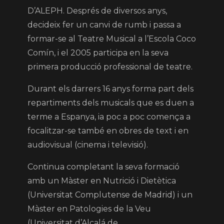
D’ALEPH. Després de diversos anys,
decideix fer un canvi de rumb i passa a
formar-se al Teatre Musical a l’Escola Coco
Comín, i el 2005 participa en la seva
primera producció professional de teatre.
Durant els darrers 16 anys forma part dels
repartiments dels musicals que es duen a
terme a Espanya, ia poc a poc comença a
focalitzar-se també en obres de text i en
audiovisual (cinema i televisió).
Continua completant la seva formació
amb un Màster en Nutrició i Dietètica
(Universitat Complutense de Madrid) i un
Màster en Patologies de la Veu
(Universitat d’Alcalá de