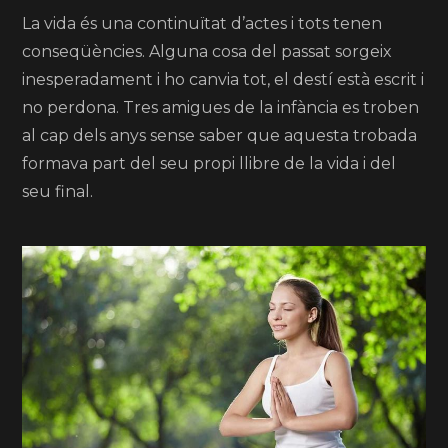
La vida és una continuïtat d’actes i tots tenen
conseqüències. Alguna cosa del passat sorgeix
inesperadament i ho canvia tot, el destí està escrit i
no perdona. Tres amigues de la infància es troben
al cap dels anys sense saber que aquesta trobada
formava part del seu propi llibre de la vida i del
seu final.