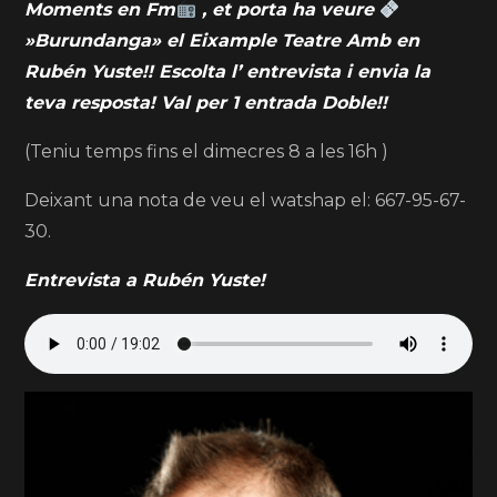
Moments en Fm
, et porta ha veure
»Burundanga» el Eixample Teatre Amb en
Rubén Yuste!! Escolta l’ entrevista i envia la
teva resposta! Val per 1 entrada Doble!!
(Teniu temps fins el dimecres 8 a les 16h )
Deixant una nota de veu el watshap el: 667-95-67-
30.
Entrevista a Rubén Yuste!