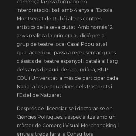
comença la seva formació en
interpretació i ball amb 4 anys a l’Escola
Montserrat de Rubí i altres centres
artístics de la seva ciutat. Amb només 12
anys realitza la primera audició per al
grup de teatre local Casal Popular, al
qual accedeix i passa a representar grans
clàssics del teatre espanyol i català al llarg
dels anys d’estudi de secundària, BUP,
COU i Universitat, a més de participar cada
Nadal a les produccions dels Pastorets i
l’Estel de Natzaret.
Després de llicenciar-se i doctorar-se en
Ciències Polítiques, s’especialitza amb un
màster de Comerç i Visual Merchandising i
entra a treballar a la Consultora