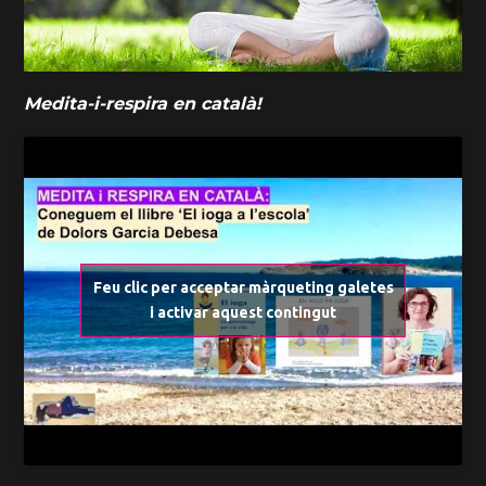
Medita-i-respira en català!
Feu clic per acceptar màrqueting galetes
i activar aquest contingut