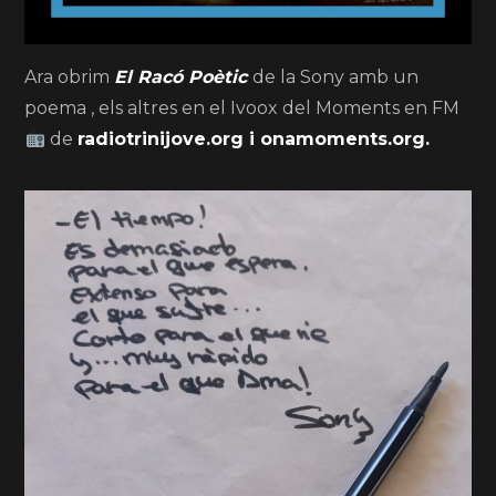
Ara obrim
El Racó Poètic
de la Sony amb un
poema , els altres en el Ivoox del Moments en FM
de
radiotrinijove.org i onamoments.org.