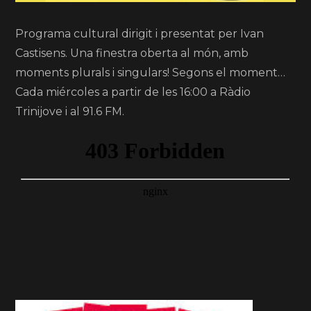
Programa cultural dirigit i presentat per Ivan
Castisens. Una finestra oberta al món, amb
moments plurals i singulars! Segons el moment…
Cada miércoles a partir de les 16:00 a Ràdio
Trinijove i al 91.6 FM.