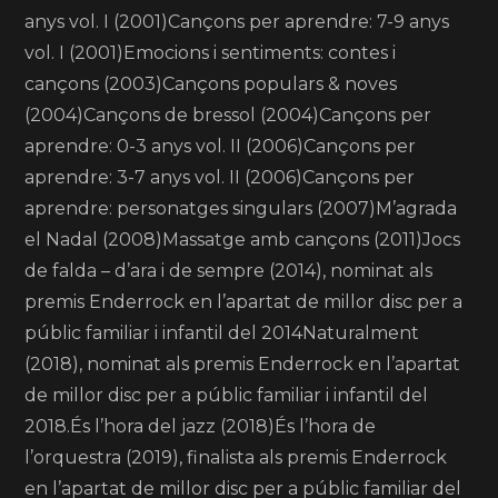
anys vol. I (2001)Cançons per aprendre: 7-9 anys
vol. I (2001)Emocions i sentiments: contes i
cançons (2003)Cançons populars & noves
(2004)Cançons de bressol (2004)Cançons per
aprendre: 0-3 anys vol. II (2006)Cançons per
aprendre: 3-7 anys vol. II (2006)Cançons per
aprendre: personatges singulars (2007)M’agrada
el Nadal (2008)Massatge amb cançons (2011)Jocs
de falda – d’ara i de sempre (2014), nominat als
premis Enderrock en l’apartat de millor disc per a
públic familiar i infantil del 2014Naturalment
(2018), nominat als premis Enderrock en l’apartat
de millor disc per a públic familiar i infantil del
2018.És l’hora del jazz (2018)És l’hora de
l’orquestra (2019), finalista als premis Enderrock
en l’apartat de millor disc per a públic familiar del