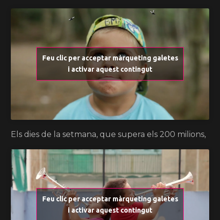
Feu clic per acceptar màrqueting galetes
i activar aquest contingut
Els dies de la setmana, que supera els 200 milions,
Feu clic per acceptar màrqueting galetes
i activar aquest contingut