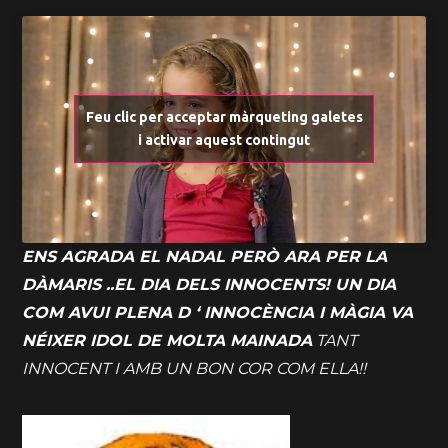
Feu clic per acceptar màrqueting galetes
i activar aquest contingut
ENS AGRADA EL NADAL PERÒ ARA PER LA
DÀMARIS ..EL DIA DELS INNOCENTS! UN DIA
COM AVUI PLENA D ‘ INNOCÈNCIA I MÀGIA VA
NÉIXER IDOL DE MOLTA MAINADA
TANT
INNOCENT I AMB UN BON COR COM ELLA!!