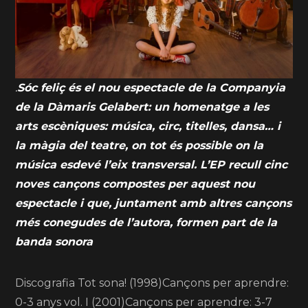
.
Sóc feliç és el nou espectacle de la Companyia
de la Dàmaris Gelabert: un homenatge a les
arts escèniques: música, circ, titelles, dansa… i
la màgia del teatre, on tot és possible on la
música esdevé l’eix transversal. L’EP recull cinc
noves cançons compostes per aquest nou
espectacle i que, juntament amb altres cançons
més conegudes de l’autora, formen part de la
banda sonora
Discografia Tot sona! (1998)Cançons per aprendre:
0-3 anys vol. I (2001)Cançons per aprendre: 3-7