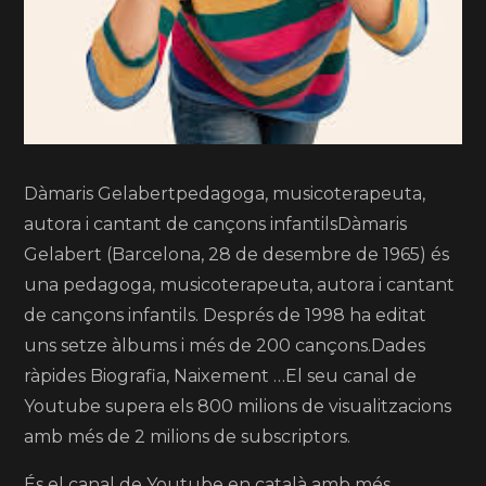
Dàmaris Gelabertpedagoga, musicoterapeuta,
autora i cantant de cançons infantilsDàmaris
Gelabert (Barcelona, 28 de desembre de 1965) és
una pedagoga, musicoterapeuta, autora i cantant
de cançons infantils. Després de 1998 ha editat
uns setze àlbums i més de 200 cançons.Dades
ràpides Biografia, Naixement …El seu canal de
Youtube supera els 800 milions de visualitzacions
amb més de 2 milions de subscriptors.
És el canal de Youtube en català amb més