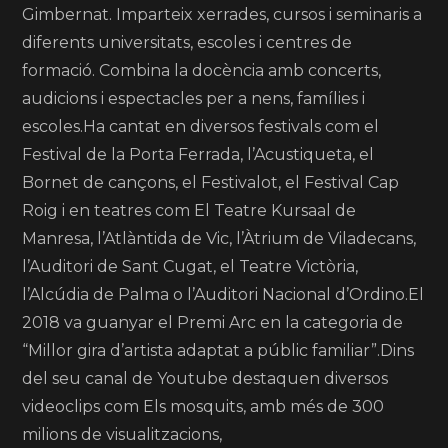
Gimbernat. Imparteix xerrades, cursos i seminaris a
diferents universitats, escoles i centres de
formació. Combina la docència amb concerts,
audicions i espectacles per a nens, famílies i
escoles.Ha cantat en diversos festivals com el
Festival de la Porta Ferrada, l’Acustiqueta, el
Bornet de cançons, el Festivalot, el Festival Cap
Roig i en teatres com El Teatre Kursaal de
Manresa, l’Atlàntida de Vic, l’Àtrium de Viladecans,
l’Auditori de Sant Cugat, el Teatre Victòria,
l’Alcúdia de Palma o l’Auditori Nacional d’Ordino.El
2018 va guanyar el Premi Arc en la categoria de
“Millor gira d’artista adaptat a públic familiar”.Dins
del seu canal de Youtube destaquen diversos
videoclips com Els mosquits, amb més de 300
milions de visualitzacions,