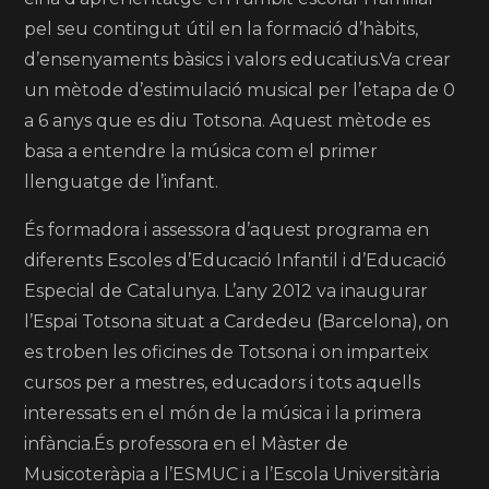
pel seu contingut útil en la formació d’hàbits,
d’ensenyaments bàsics i valors educatius.Va crear
un mètode d’estimulació musical per l’etapa de 0
a 6 anys que es diu Totsona. Aquest mètode es
basa a entendre la música com el primer
llenguatge de l’infant.
És formadora i assessora d’aquest programa en
diferents Escoles d’Educació Infantil i d’Educació
Especial de Catalunya. L’any 2012 va inaugurar
l’Espai Totsona situat a Cardedeu (Barcelona), on
es troben les oficines de Totsona i on imparteix
cursos per a mestres, educadors i tots aquells
interessats en el món de la música i la primera
infància.És professora en el Màster de
Musicoteràpia a l’ESMUC i a l’Escola Universitària