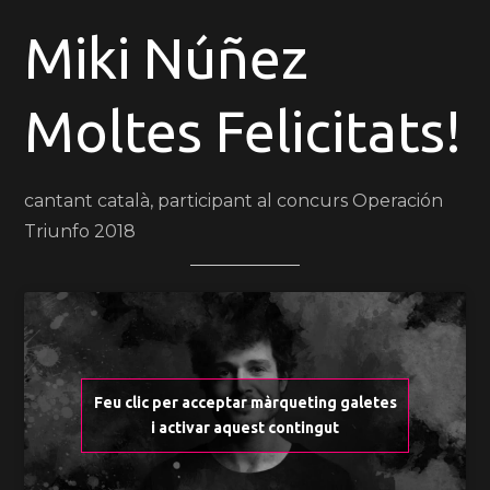
Miki Núñez
Moltes Felicitats!
cantant català, participant al concurs Operación
Triunfo 2018
Feu clic per acceptar màrqueting galetes
i activar aquest contingut