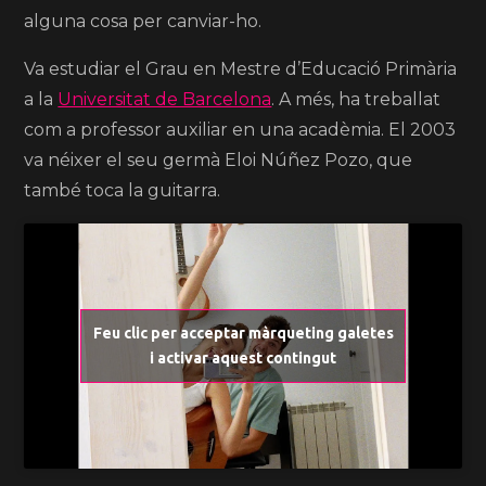
alguna cosa per canviar-ho.
Va estudiar el Grau en Mestre d’Educació Primària
a la
Universitat de Barcelona
.
A més, ha treballat
com a professor auxiliar en una acadèmia. El 2003
va néixer el seu germà Eloi Núñez Pozo, que
també toca la guitarra.
Feu clic per acceptar màrqueting galetes
i activar aquest contingut