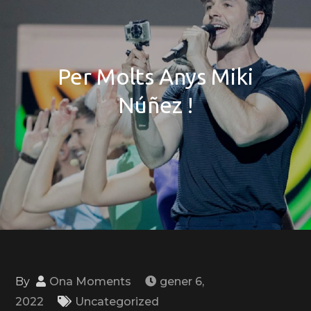
Per Molts Anys Miki
Núñez !
By
Ona Moments
gener 6,
2022
Uncategorized