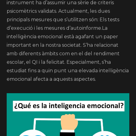
instrument ha d’assumir una sèrie de criteris
psicomètrics validats. Actualment, les dues
principals mesures que s’utilitzen són: Els tests
d’execució i les mesures d’autoinforme.La
intel·ligència emocional està agafant un paper
important en la nostra societat. S’ha relacionat
amb diferents àmbits com en el del rendiment
escolar, el QI i la felicitat. Especialment, s’ha
estudiat fins a quin punt una elevada intel·ligència
emocional afecta a aquests aspectes.