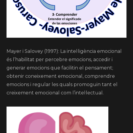
Mayer i Salovey (1997): La intel·ligència emocional
és l’habilitat per percebre emocions, accedir i
generar emocions que facilitin el pensament;
obtenir coneixement emocional, comprendre
emocions i regular les quals promoguin tant el
creixement emocional com l’intel·lectual.