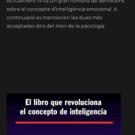
Actualment hi ha un gran nombre de definicions
sobre el concepte d’intel·ligència emocional. A
continuació es mencionen les dues més
acceptades dins del món de la psicologia.