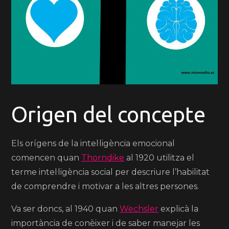
Origen del concepte
Els orígens de la intel·ligència emocional
comencen quan
Thorndike
al 1920 utilitza el
terme intel·ligència social per descriure l’habilitat
de comprendre i motivar a les altres persones.
Va ser doncs, al 1940 quan
Wechsler
explicà la
importància de conèixer i de saber manejar les