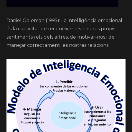
Daniel Goleman (1995): La intel·ligència emocional
és la capacitat de reconèixer els nostres propis
sentiments i els dels altres, de motivar-nos i de
manejar correctament les nostres relacions.