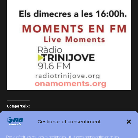
Comparteix:
Gestionar el consentiment
Per a oferir les millors experiències, utilitzem tecnologies com les