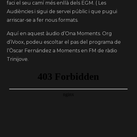
faci el seu camí més enllà dels EGM. ( Les
Audiències i sigui de servei públic i que pugui
arriscar-se a fer nous formats.
Aquí en aquest àudio d’Ona Moments. Org
d’iVoox, podeu escoltar el pas del programa de
l’Òscar Fernández a Moments en FM de ràdio
Trinijove.