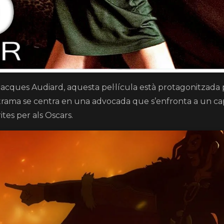
 Jacques Audiard, aquesta pel·lícula està protagonitzada 
rama se centra en una advocada que s’enfronta a un cap 
tes per als Oscars.