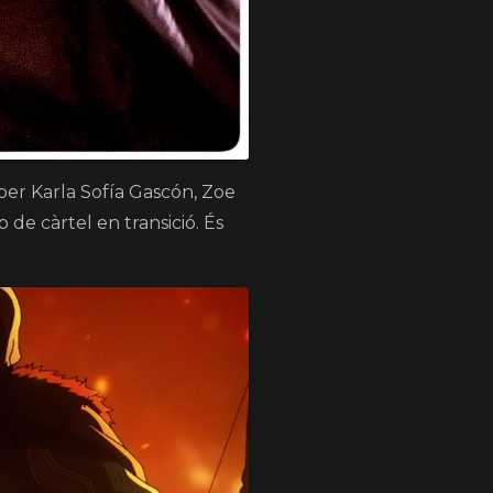
per Karla Sofía Gascón, Zoe
de càrtel en transició. És