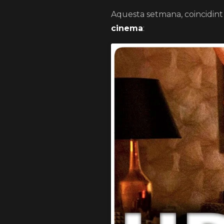
Aquesta setmana, coincidint
cinema
: