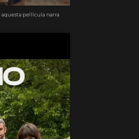
aquesta pel·lícula narra