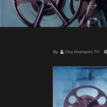
By
Ona Moments TV