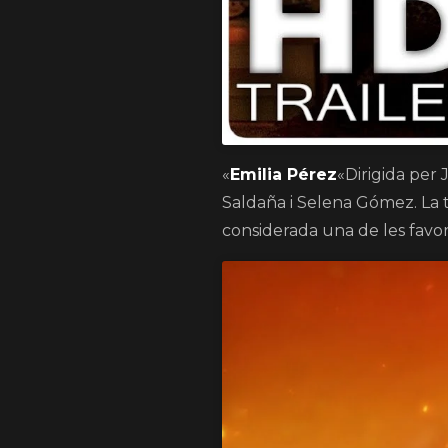
«
Emilia Pérez
«Dirigida per
Saldaña i Selena Gómez. La t
considerada una de les favori