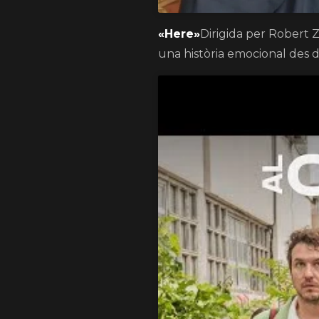
«Here»
Dirigida per Robert 
una història emocional des d’u