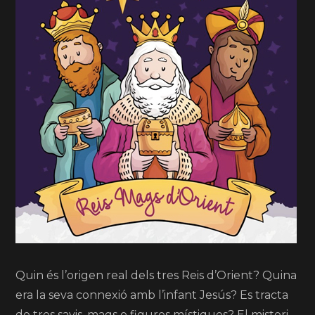
Quin és l’origen real dels tres Reis d’Orient? Quina
era la seva connexió amb l’infant Jesús? Es tracta
de tres savis, mags o figures místiques? El misteri