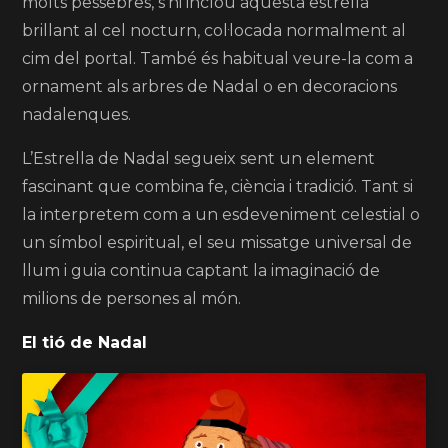
molts pessebres, s’hi inclou aquesta estrella
brillant al cel nocturn, col·locada normalment al
cim del portal. També és habitual veure-la com a
ornament als arbres de Nadal o en decoracions
nadalenques.
L’Estrella de Nadal segueix sent un element
fascinant que combina fe, ciència i tradició. Tant si
la interpretem com a un esdeveniment celestial o
un símbol espiritual, el seu missatge universal de
llum i guia continua captant la imaginació de
milions de persones al món.
El tió de Nadal