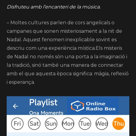
Disfruteu amb l’encanteri de la música.
– Moltes cultures parlen de cors angelicals o
campanes que sonen misteriosament a la nit de
Nadal. Aquest fenomen inexplicable sovint es
descriu com una experiència mística.Els misteris
de Nadal no només són una porta a la imaginació i
la tradició, sinó també una manera de connectar
amb el que aquesta època significa: màgia, reflexió
i esperança.