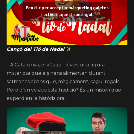
Feu clic per acceptar màrqueting galetes
i activar aquest contingut
Cançó del Tió de Nadal
– A Catalunya, el «Caga Tió» és una figura
misteriosa que els nens alimenten durant
setmanes abans que, màgicament, cagui regals.
Però d’on ve aquesta tradició? És un misteri que
es perd en la història oral.