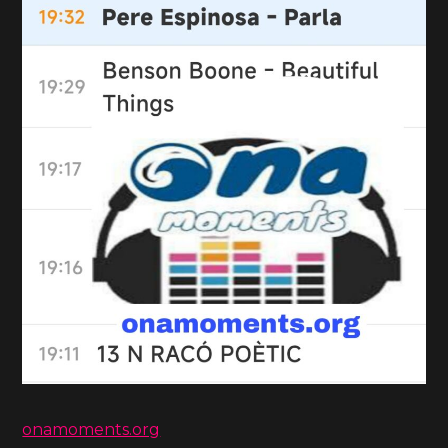
onamoments.org