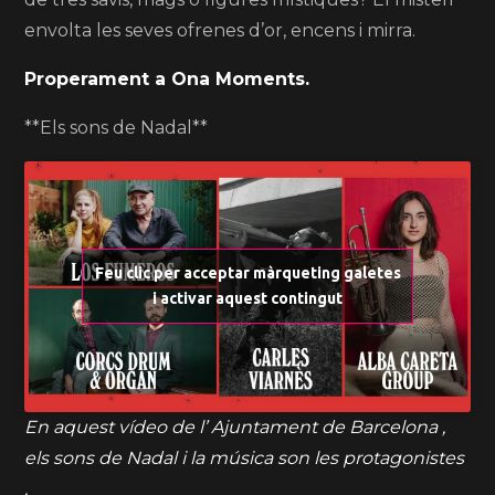
envolta les seves ofrenes d’or, encens i mirra.
Properament a Ona Moments.
**Els sons de Nadal**
Feu clic per acceptar màrqueting galetes
i activar aquest contingut
En aquest vídeo de l’ Ajuntament de Barcelona ,
els sons de Nadal i la música son les protagonistes
.