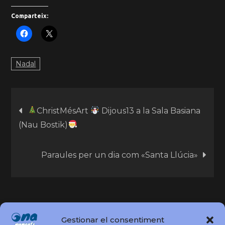
Comparteix:
Nadal
ChristMésArt
Dijous13 a la Sala Basiana
(Nau Bostik)
Paraules per un dia com «Santa Llúcia»
Gestionar el consentiment