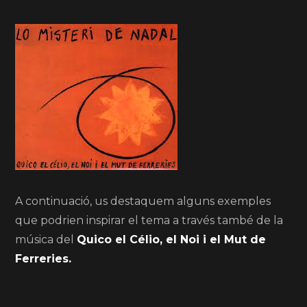
A continuació, us destaquem alguns exemples
que podrien inspirar el tema a través també de la
música del
Quico el Célio, el Noi i el Mut de
Ferreries.