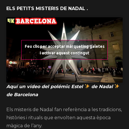
ELS PETITS MISTERIS DE NADAL .
Feu clic per acceptar màrqueting galetes
i activar aquest contingut
Aquí un vídeo del polémic Estel
de Nadal
de Barcelona
Els misteris de Nadal fan referència a les tradicions,
històries i rituals que envolten aquesta època
màgica de l’any.