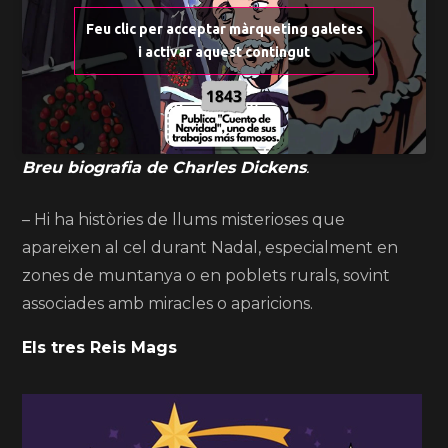
Feu clic per acceptar màrqueting galetes
i activar aquest contingut
Breu biografia de Charles Dickens
.
– Hi ha històries de llums misterioses que
apareixen al cel durant Nadal, especialment en
zones de muntanya o en poblets rurals, sovint
associades amb miracles o aparicions.
Els tres Reis Mags