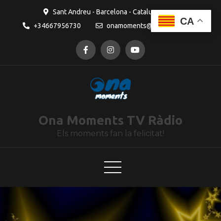
contingut
Sant Andreu - Barcelona - Catalunya
CA
+34667956730
onamoments@gmail.com
Ona Moments TV Ràdio
Els moments fan la felicitat!