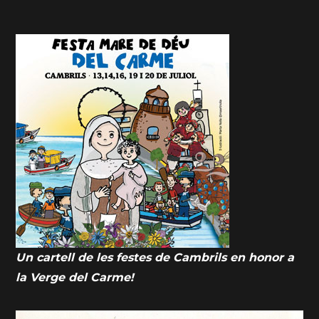
Un cartell de les festes de Cambrils en honor a
la Verge del Carme!