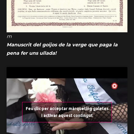
m
Manuscrit del goijos de la verge que paga la
pena fer uns ullada!
Feu clic per acceptar màrqueting galetes
i activar aquest contingut