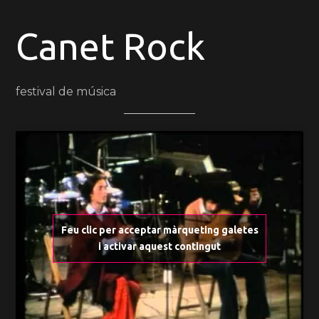
Canet Rock
festival de música
Feu clic per acceptar màrqueting galetes
i activar aquest contingut