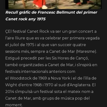
Recull gràfic de Francesc Bellmunt del primer
Canet rock any 1975
ÇEl festival Canet Rock va ser un gran concert a
l’aire lliure que es va celebrar per primera vegada
el juliol de 1975 i al que van succeir quatre
sessions més, sempre a Canet de Mar (Maresme).
Estigué precedit per les Sis Hores de Cançó,
també organitzades a Canet de Mar, i s’inspirà en
festivals internacionals anteriors com
el Woodstock de 1969 a Nova York i el de l’illa de
Wight d’entre 1968 i 1970 al sud d’Anglaterra.
El
2014 s’impulsà un festival sota el mateix nom a
Canet de Mar, amb grups de música pop del
moment.