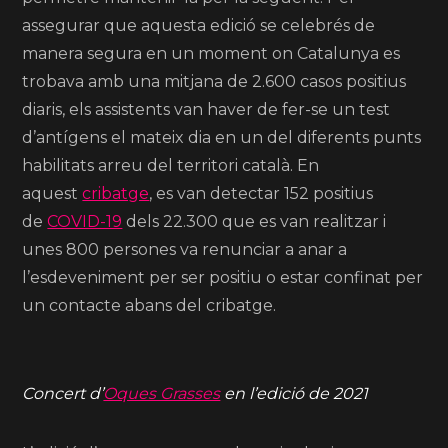
assegurar que aquesta edició se celebrés de
manera segura en un moment on Catalunya es
trobava amb una mitjana de 2.600 casos positius
diaris,
els assistents van haver de fer-se un test
d’antígens el mateix dia en un del diferents punts
habilitats arreu del territori català. En
aquest
cribatge
, es van detectar 152 positius
de
COVID-19
dels 22.300 que es van realitzar i
unes 800 persones va renunciar a anar a
l’esdeveniment per ser positiu o estar confinat per
un contacte abans del cribatge.
Concert d’
Oques Grasses
en l’edició de 2021