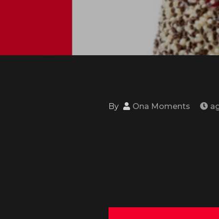
By
Ona Moments
ag