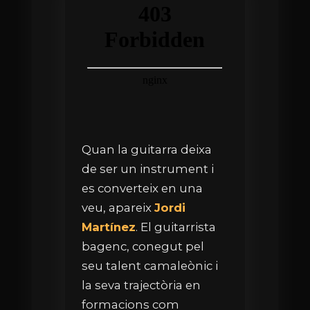
Quan la guitarra deixa
de ser un instrument i
es converteix en una
veu, apareix
Jordi
Martínez
. El guitarrista
bagenc, conegut pel
seu talent camaleònic i
la seva trajectòria en
formacions com