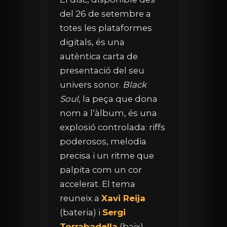
del 26 de setembre a
totes les plataformes
digitals, és una
autèntica carta de
presentació del seu
univers sonor.
Black
Soul
, la peça que dona
nom a l’àlbum, és una
explosió controlada: riffs
poderosos, melodia
precisa i un ritme que
palpita com un cor
accelerat. El tema
reuneix a
Xavi Reija
(bateria) i
Sergi
Torrabadella
(baix),