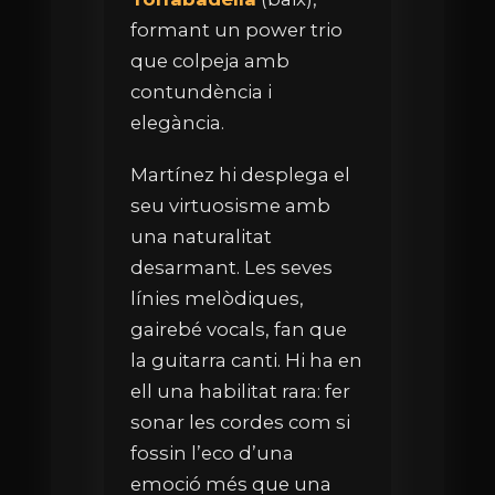
formant un power trio
que colpeja amb
contundència i
elegància.
Martínez hi desplega el
seu virtuosisme amb
una naturalitat
desarmant. Les seves
línies melòdiques,
gairebé vocals, fan que
la guitarra canti. Hi ha en
ell una habilitat rara: fer
sonar les cordes com si
fossin l’eco d’una
emoció més que una