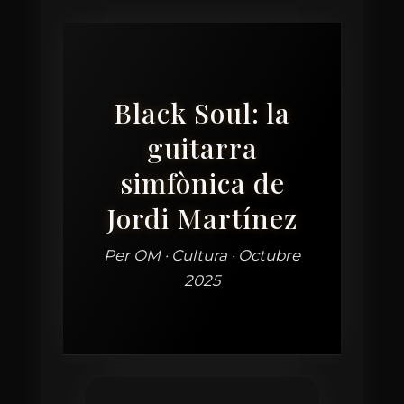
Black Soul: la
guitarra
simfònica de
Jordi Martínez
Per OM · Cultura · Octubre
2025