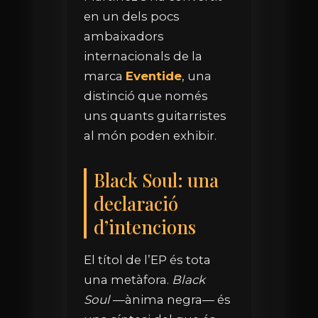
en un dels pocs
ambaixadors
internacionals de la
marca
Eventide
, una
distinció que només
uns quants guitarristes
al món poden exhibir.
Black Soul: una
declaració
d’intencions
El títol de l’EP és tota
una metàfora.
Black
Soul
—ànima negra— és