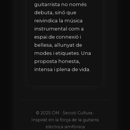
guitarrista no només
debuta, sinó que
reivindica la música
instrumental com a
espai de connexió i
bellesa, allunyat de
modes i etiquetes. Una
proposta honesta,
intensa i plena de vida.
© 2025 OM · Secció Cultura ·
Inspirat en la força de la guitarra
elèctrica simfònica