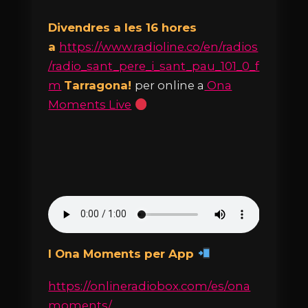
Divendres a les 16 hores
a
https://www.radioline.co/en/radios
/radio_sant_pere_i_sant_pau_101_0_f
m
Tarragona!
per online a
Ona
Moments Live
I Ona Moments per App
https://onlineradiobox.com/es/ona
moments/