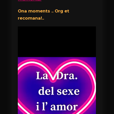
Ona moments .. Org et
recomana!..