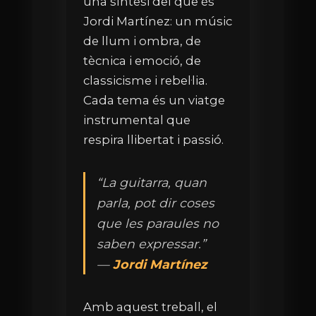
una síntesi del que és
Jordi Martínez: un músic
de llum i ombra, de
tècnica i emoció, de
classicisme i rebel·lia.
Cada tema és un viatge
instrumental que
respira llibertat i passió.
“La guitarra, quan
parla, pot dir coses
que les paraules no
saben expressar.”
—
Jordi Martínez
Amb aquest treball, el