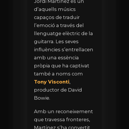
Jordi Martínez és un
d’aquells músics
capaços de traduir
l’emoció a través del
llenguatge elèctric de la
guitarra. Les seves
influències s’entrellacen
amb una essència
pròpia que ha captivat
també a noms com
Tony Visconti
,
productor de David
Bowie.
Amb un reconeixement
que travessa fronteres,
Martínez s’ha convertit