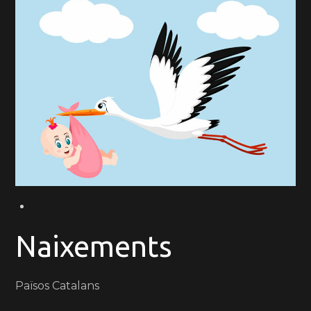
Naixements
Països Catalans