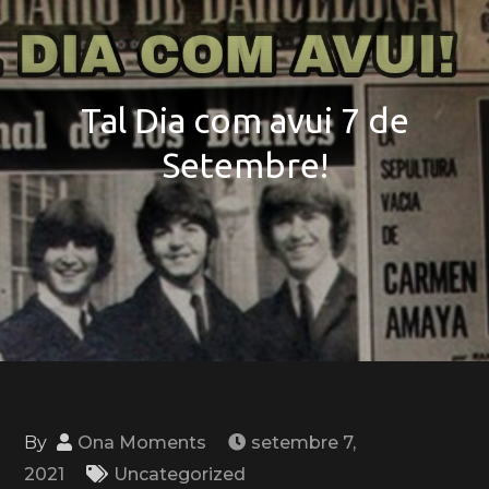
Tal Dia com avui 7 de
Setembre!
By
Ona Moments
setembre 7,
2021
Uncategorized