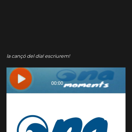
la cançó del dia! escriurem!