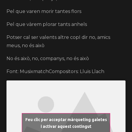
Pel que varen morir tantes flors
Pel que vàrem plorar tants anhels
Potser cal ser valents altre copI dir no, amics
meus, no és això
No és això, no, companys, no és això
Font: MusixmatchCompositors: Lluis Llach
Feu clic per acceptar màrqueting galetes
i activar aquest contingut