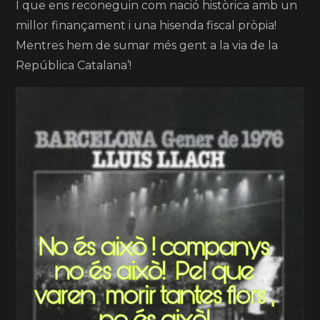
I que ens reconeguin com nació històrica amb un
millor finançament i una hisenda fiscal pròpia!
Mentres hem de sumar més gent a la via de la
República Catalana’!