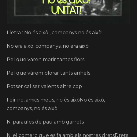
Lletra : No és això , companys no és això!
No era això, companys, no era això
Pel que varen morir tantes flors
Pel que vàrem plorar tants anhels
Potser cal ser valents altre cop
I dir no, amics meus, no és aixòNo és això,
companys, no és això
Ni paraules de pau amb garrots
Ni el comerç que es fa amb els nostres dretsDrets