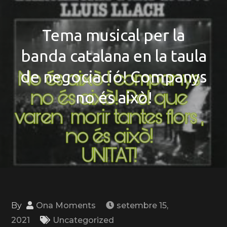
Tema musical per la
banda catalana en la taula
de negociació! Companys
no és això!
By
Ona Moments
setembre 15,
2021
Uncategorized