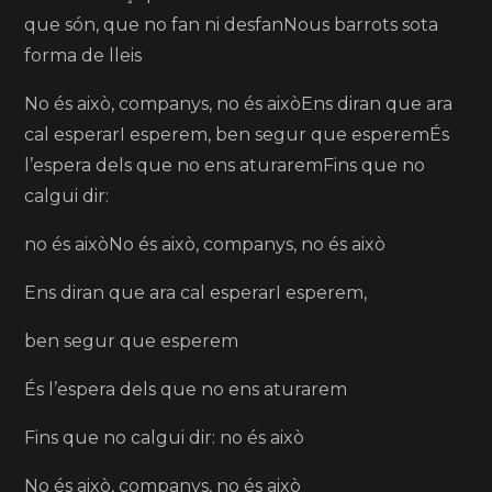
que són, que no fan ni desfanNous barrots sota
forma de lleis
No és això, companys, no és aixòEns diran que ara
cal esperarI esperem, ben segur que esperemÉs
l’espera dels que no ens aturaremFins que no
calgui dir:
no és aixòNo és això, companys, no és això
Ens diran que ara cal esperarI esperem,
ben segur que esperem
És l’espera dels que no ens aturarem
Fins que no calgui dir: no és això
No és això, companys, no és això