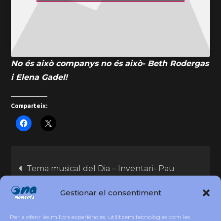
No és això companys no és això- Beth Rodergas
i Elena Gadel!
Comparteix:
Tema musical del Dia – Inventari- Pau
Alabajos!
Gestionar el consentiment
17 de Setembre dia mundial de la seguretat
Per a oferir les millors experiències, utilitzem tecnologies com les