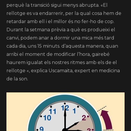
perquè la transició sigui menys abrupta. «El
rellotge es va endarrerir, per la qual cosa hem de
retardar amb ell i el millor és no fer-ho de cop.
Durant la setmana prèvia a què es produeixi el
canvi, podem anar a dormir una mica més tard
cada dia, uns 15 minuts. d’aquesta manera, quan
arribi el moment de modificar l’hora, gairebé
haurem igualat els nostres ritmes amb els de el
rellotge «, explica Uscamaita, expert en medicina
de la son.