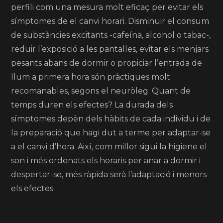
perfili com una mesura molt eficaç per evitar els
símptomes de el canvi horari. Disminuir el consum
de substàncies excitants -cafeína, alcohol o tabac-,
reduir l’exposició a les pantalles, evitar els menjars
pesants abans de dormir o propiciar l’entrada de
llum a primera hora són pràctiques molt
recomanables, segons el neuròleg. Quant de
temps duren els efectes? La durada dels
símptomes depèn dels hàbits de cada individu i de
la preparació que hagi dut a terme per adaptar-se
a el canvi d’hora. Així, com millor sigui la higiene el
son i més ordenats els horaris per anar a dormir i
despertar-se, més ràpida serà l’adaptació i menors
els efectes.