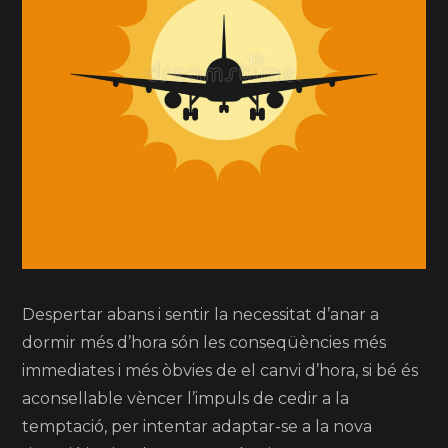
Despertar abans i sentir la necessitat d’anar a
dormir més d’hora són les conseqüències més
immediates i més òbvies de el canvi d’hora, si bé és
aconsellable vèncer l’impuls de cedir a la
temptació, per intentar adaptar-se a la nova