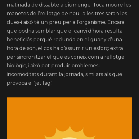
matinada de dissabte a diumenge. Toca moure les
manetes de l’rellotge de nou -a les tres seran les
dues-i això té un preu per a l’organisme. Encara
que podria semblar que el canvi d’hora resulta
beneficiós perquè redunda en el guany d’una
hora de son, el cos ha d’assumir un esforç extra
per sincronitzar el que es coneix com a rellotge
biològic, i això pot produir problemes i
incomoditats durant la jornada, similars als que
provoca el ‘jet lag’.