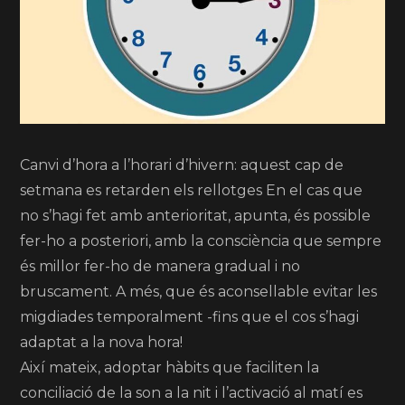
Canvi d’hora a l’horari d’hivern: aquest cap de
setmana es retarden els rellotges En el cas que
no s’hagi fet amb anterioritat, apunta, és possible
fer-ho a posteriori, amb la consciència que sempre
és millor fer-ho de manera gradual i no
bruscament. A més, que és aconsellable evitar les
migdiades temporalment -fins que el cos s’hagi
adaptat a la nova hora!
Així mateix, adoptar hàbits que faciliten la
conciliació de la son a la nit i l’activació al matí es