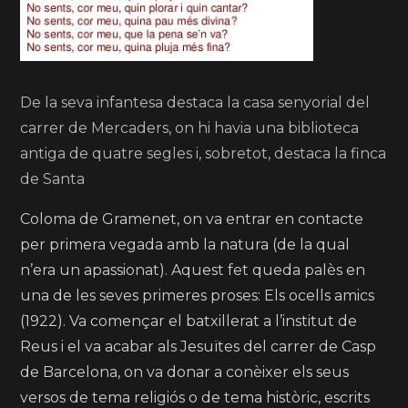
De la seva infantesa destaca la casa senyorial del
carrer de Mercaders, on hi havia una biblioteca
antiga de quatre segles i, sobretot, destaca la finca
de Santa
Coloma de Gramenet, on va entrar en contacte
per primera vegada amb la natura (de la qual
n’era un apassionat). Aquest fet queda palès en
una de les seves primeres proses: Els ocells amics
(1922). Va començar el batxillerat a l’institut de
Reus i el va acabar als Jesuïtes del carrer de Casp
de Barcelona, on va donar a conèixer els seus
versos de tema religiós o de tema històric, escrits