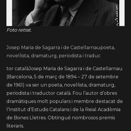
Foto retrat.
Josep Maria de Sagarra i de Castellarnaupoeta,
novel·lista, dramaturg, periodista i traduc
tor catalàJosep Maria de Sagarra i de Castellarnau
(Barcelona, 5 de març de 1894 – 27 de setembre
de 1961) va ser un poeta, novel·lista, dramaturg,
periodista i traductor català. Fou l’autor d’obres
dramàtiques molt populars i membre destacat de
l’Institut d’Estudis Catalans i de la Reial Acadèmia
de Bones Lletres. Obtingué nombrosos premis
literaris.