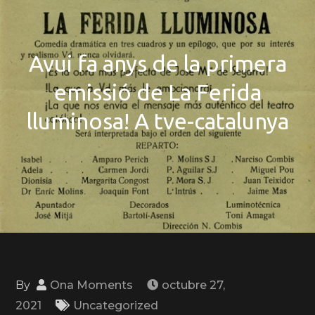
Avui fa anys de la primera
emissió de La Ferida
lluminosa! A tve-catalunya
By
Ona Moments
octubre 27,
2021
Uncategorized