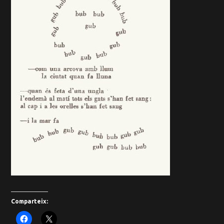
Comparteix: