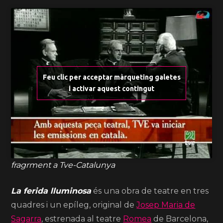
Feu clic per acceptar màrqueting galetes
i activar aquest contingut
fragrment a Tve-Catalunya
La ferida lluminosa
és una obra de teatre en tres
quadres i un epíleg, original de
Josep Maria de
Sagarra
, estrenada al teatre
Romea
de Barcelona,