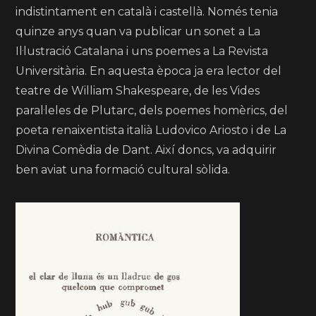
indistintament en català i castellà. Només tenia
quinze anys quan va publicar un sonet a La
Il·lustració Catalana i uns poemes a La Revista
Universitària. En aquesta època ja era lector del
teatre de William Shakespeare, de les Vides
paral·leles de Plutarc, dels poemes homèrics, del
poeta renaixentista italià Ludovico Ariosto i de La
Divina Comèdia de Dant. Així doncs, va adquirir
ben aviat una formació cultural sòlida.