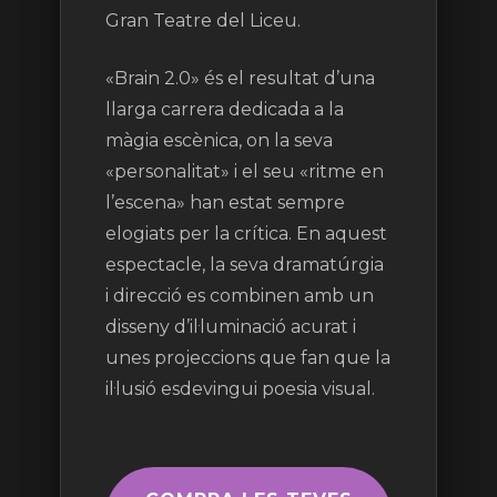
Gran Teatre del Liceu.
«Brain 2.0» és el resultat d’una
llarga carrera dedicada a la
màgia escènica, on la seva
«personalitat» i el seu «ritme en
l’escena» han estat sempre
elogiats per la crítica. En aquest
espectacle, la seva dramatúrgia
i direcció es combinen amb un
disseny d’il·luminació acurat i
unes projeccions que fan que la
il·lusió esdevingui poesia visual.