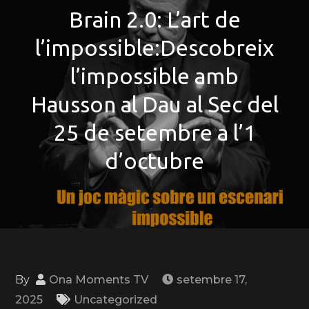
Brain 2.0: L’art de
l’impossible:Descobreix
l’impossible amb
Hausson al Dau al Sec del
25 de setembre a l’1
d’octubre
By
Ona Moments TV
setembre 17,
2025
Uncategorized