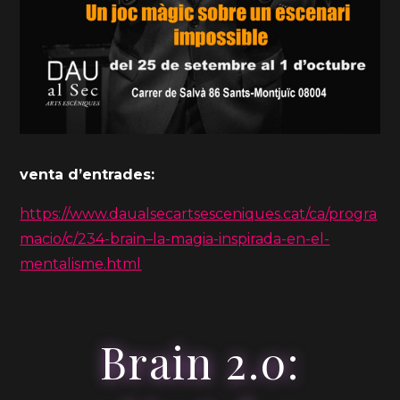
venta d’entrades:
https://www.daualsecartsesceniques.cat/ca/progra
macio/c/234-brain–la-magia-inspirada-en-el-
mentalisme.html
Brain 2.0: