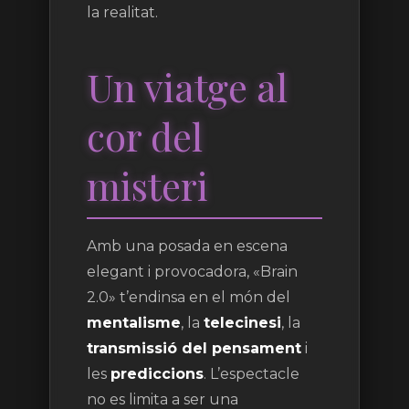
la realitat.
Un viatge al
cor del
misteri
Amb una posada en escena
elegant i provocadora, «Brain
2.0» t’endinsa en el món del
mentalisme
, la
telecinesi
, la
transmissió del pensament
i
les
prediccions
. L’espectacle
no es limita a ser una