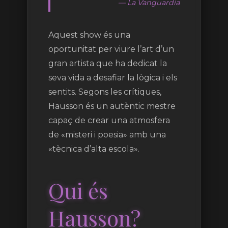
— La Vanguardia
Aquest show és una
oportunitat per viure l’art d’un
gran artista que ha dedicat la
seva vida a desafiar la lògica i els
sentits. Segons les crítiques,
Hausson és un autèntic mestre
capaç de crear una atmosfera
de «misteri i poesia» amb una
«tècnica d’alta escola».
Qui és
Hausson?