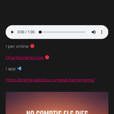
I per online
Ona Moments Live
I app
https://onlineradiobox.com/es/onamoments/