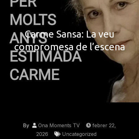
Carme Sansa: La veu
compromesa de l’escena
By
Ona Moments TV
febrer 22,
2026
Uncategorized