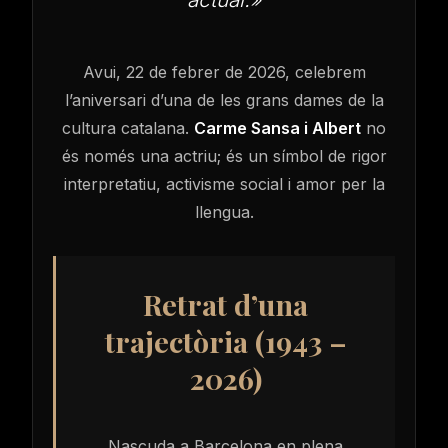
Avui, 22 de febrer de 2026, celebrem
l’aniversari d’una de les grans dames de la
cultura catalana.
Carme Sansa i Albert
no
és només una actriu; és un símbol de rigor
interpretatiu, activisme social i amor per la
llengua.
Retrat d’una
trajectòria (1943 –
2026)
Ves al
Nascuda a Barcelona en plena