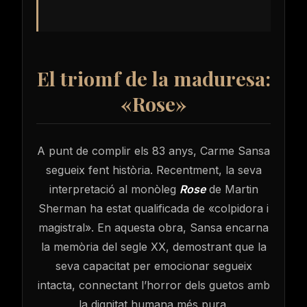
El triomf de la maduresa:
«Rose»
A punt de complir els 83 anys, Carme Sansa
segueix fent història. Recentment, la seva
interpretació al monòleg
Rose
de Martin
Sherman ha estat qualificada de «colpidora i
magistral». En aquesta obra, Sansa encarna
la memòria del segle XX, demostrant que la
seva capacitat per emocionar segueix
intacta, connectant l’horror dels guetos amb
la dignitat humana més pura.