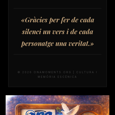
«Gràcies per fer de cada
silenci un vers i de cada
personatge una veritat.»
© 2026 ONAMOMENTS.ORG | CULTURA I
MEMÒRIA ESCÈNICA