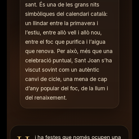
sant. És una de les grans nits
simbòliques del calendari català:
un llindar entre la primavera i
l’estiu, entre allò vell i allò nou,
entre el foc que purifica i l’aigua
que renova. Per això, més que una
celebració puntual, Sant Joan s’ha
viscut sovint com un autèntic
canvi de cicle, una mena de cap
d’any popular del foc, de la llum i
del renaixement.
i ha festes que només ocupen una