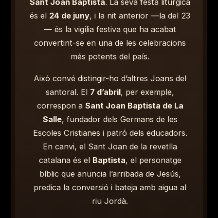
Sant Joan Baptista
. La seva festa litúrgica
és el
24 de juny
, i la nit anterior —la del 23
— és la vigília festiva que ha acabat
convertint-se en una de les celebracions
més potents del país.
Això convé distingir-ho d’altres Joans del
santoral. El
7 d’abril
, per exemple,
correspon a
Sant Joan Baptista de La
Salle
, fundador dels Germans de les
Escoles Cristianes i patró dels educadors.
En canvi, el Sant Joan de la revetlla
catalana és el
Baptista
, el personatge
bíblic que anuncia l’arribada de Jesús,
predica la conversió i bateja amb aigua al
riu Jordà.