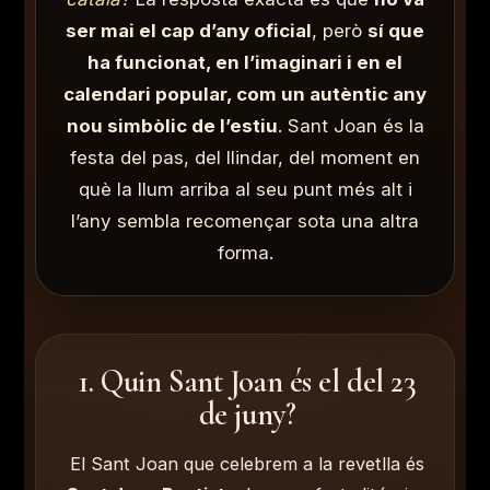
ser mai el cap d’any oficial
, però
sí que
ha funcionat, en l’imaginari i en el
calendari popular, com un autèntic any
nou simbòlic de l’estiu
. Sant Joan és la
festa del pas, del llindar, del moment en
què la llum arriba al seu punt més alt i
l’any sembla recomençar sota una altra
forma.
1. Quin Sant Joan és el del 23
de juny?
El Sant Joan que celebrem a la revetlla és