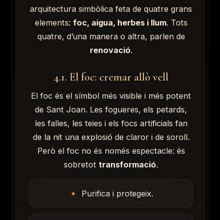
arquitectura simbòlica feta de quatre grans
elements:
foc, aigua, herbes i llum
. Tots
quatre, d’una manera o altra, parlen de
renovació
.
4.1. El foc: cremar allò vell
El foc és el símbol més visible i més potent
de Sant Joan. Les fogueres, els petards,
les falles, les teies i els focs artificials fan
de la nit una explosió de claror i de soroll.
Però el foc no és només espectacle: és
sobretot
transformació
.
Purifica i protegeix.