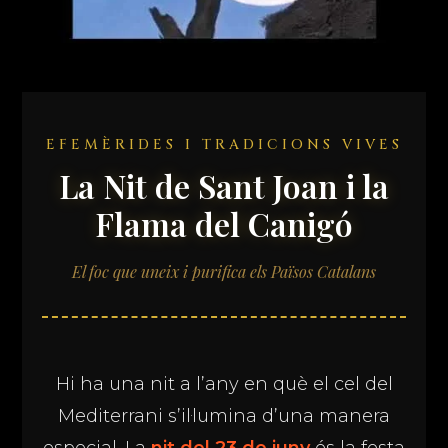
EFEMÈRIDES I TRADICIONS VIVES
La Nit de Sant Joan i la
Flama del Canigó
El foc que uneix i purifica els Països Catalans
Hi ha una nit a l’any en què el cel del
Mediterrani s’il·lumina d’una manera