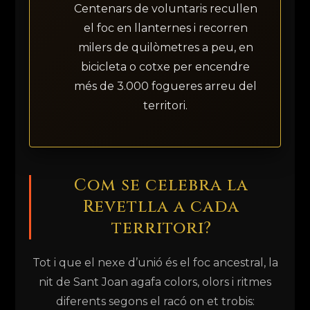
Centenars de voluntaris recullen
el foc en llanternes i recorren
milers de quilòmetres a peu, en
bicicleta o cotxe per encendre
més de 3.000 fogueres arreu del
territori.
Com se celebra la
Revetlla a cada
territori?
Tot i que el nexe d’unió és el foc ancestral, la
nit de Sant Joan agafa colors, olors i ritmes
diferents segons el racó on et trobis: