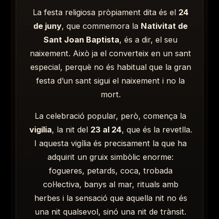
La festa religiosa pròpiament dita és el
24
de juny
, que commemora la
Nativitat de
Sant Joan Baptista
, és a dir, el seu
naixement. Això ja el converteix en un sant
especial, perquè no és habitual que la gran
festa d’un sant sigui el naixement i no la
mort.
La celebració popular, però, comença la
vigília
, la nit del
23 al 24
, que és la revetlla.
I aquesta vigília és precisament la que ha
adquirit un gruix simbòlic enorme:
fogueres, petards, coca, trobada
col·lectiva, banys al mar, rituals amb
herbes i la sensació que aquella nit no és
una nit qualsevol, sinó una nit de trànsit.