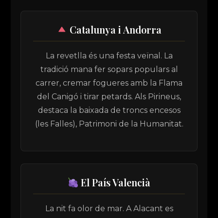
Catalunya i Andorra
La revetlla és una festa veïnal. La
tradició mana fer sopars populars al
carrer, cremar fogueres amb la Flama
del Canigó i tirar petards. Als Pirineus,
destaca la baixada de troncs encesos
(les Falles), Patrimoni de la Humanitat.
El País Valencià
La nit fa olor de mar. A Alacant es