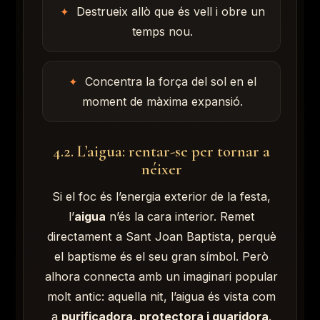
Destrueix allò que és vell i obre un
temps nou.
Concentra la força del sol en el
moment de màxima expansió.
4.2. L’aigua: rentar-se per tornar a
néixer
Si el foc és l’energia exterior de la festa,
l’
aigua
n’és la cara interior. Remet
directament a Sant Joan Baptista, perquè
el baptisme és el seu gran símbol. Però
alhora connecta amb un imaginari popular
molt antic: aquella nit, l’aigua és vista com
a
purificadora, protectora i guaridora
.