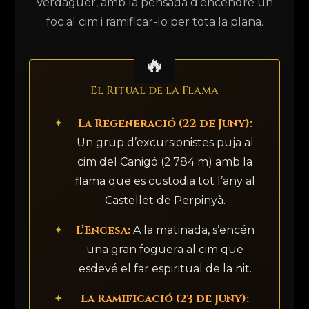
Verdaguer, amb la pensada d’encendre un
foc al cim i ramificar-lo per tota la plana.
El Ritual de la Flama
La Regeneració (22 de Juny):
Un grup d’excursionistes puja al
cim del Canigó (2.784 m) amb la
flama que es custodia tot l’any al
Castellet de Perpinyà.
L’Encesa:
A la matinada, s’encén
una gran foguera al cim que
esdevé el far espiritual de la nit.
La Ramificació (23 de Juny):