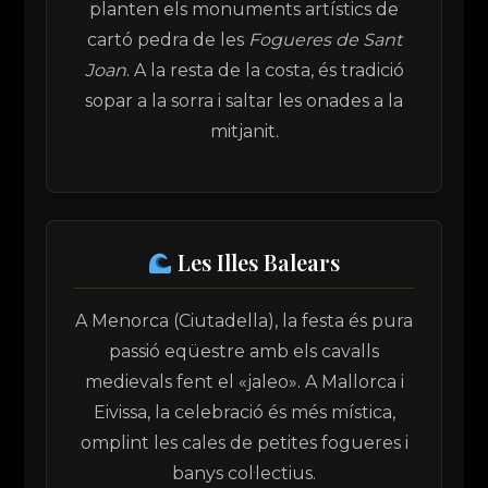
planten els monuments artístics de
cartó pedra de les
Fogueres de Sant
Joan
. A la resta de la costa, és tradició
sopar a la sorra i saltar les onades a la
mitjanit.
Les Illes Balears
A Menorca (Ciutadella), la festa és pura
passió eqüestre amb els cavalls
medievals fent el «jaleo». A Mallorca i
Eivissa, la celebració és més mística,
omplint les cales de petites fogueres i
banys col·lectius.