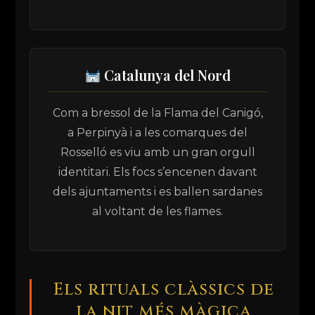
Catalunya del Nord
Com a bressol de la Flama del Canigó,
a Perpinyà i a les comarques del
Rosselló es viu amb un gran orgull
identitari. Els focs s’encenen davant
dels ajuntaments i es ballen sardanes
al voltant de les flames.
Els rituals clàssics de
la nit més màgica