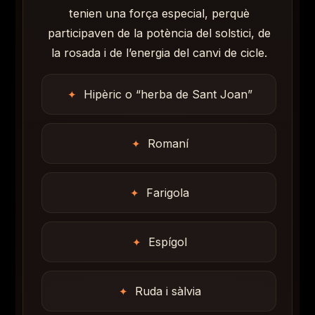
tenien una força especial, perquè
participaven de la potència del solstici, de
la rosada i de l’energia del canvi de cicle.
Hipèric o “herba de Sant Joan”
Romaní
Farigola
Espígol
Ruda i sàlvia