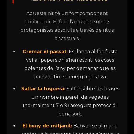
Aquesta nit té un fort component
purificador. El foc i l’aigua en són els
protagonistes absoluts a través de ritus
ancestrals:
Cremar el passat:
Es llança al foc fusta
vella i papers on s’han escrit les coses
dolentes de l’any per demanar que es
transmutin en energia positiva.
Saltar la foguera:
Saltar sobre les brases
un nombre imparell de vegades
(normalment 7 o 9) assegura protecció i
bona sort.
El bany de mitjanit:
Banyar-se al mar o