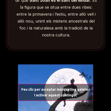
dir que
Sant Joan és el sant del llindar
. És
la figura que se situa entre dues ribes:
entre la primavera i l’estiu, entre allò vell i
allò nou, unint els misteris ancestrals del
foc i la naturalesa amb la tradició de la
nostra cultura.
Feu clic per acceptar màrqueting galetes
i activar aquest contingut