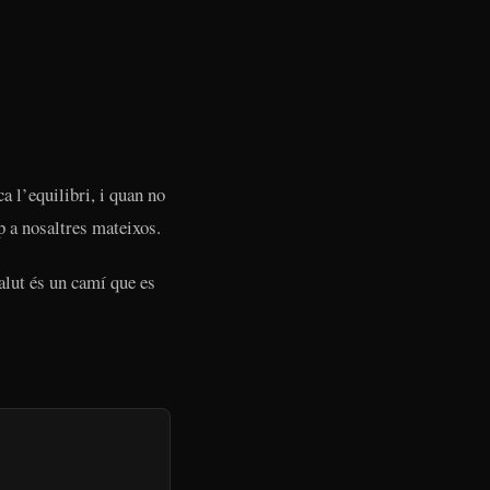
 l’equilibri, i quan no
p a nosaltres mateixos.
alut és un camí que es