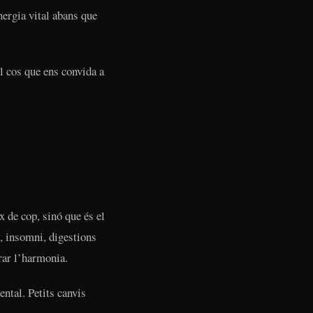
nergia vital abans que
l cos que ens convida a
 de cop, sinó que és el
, insomni, digestions
rar l’harmonia.
ental. Petits canvis