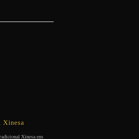
l Xinesa
radicional Xinesa ens