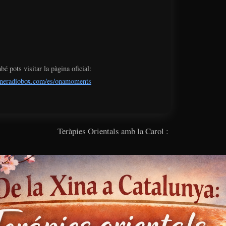
é pots visitar la pàgina oficial:
ineradiobox.com/es/onamoments
Teràpies Orientals amb la Carol :