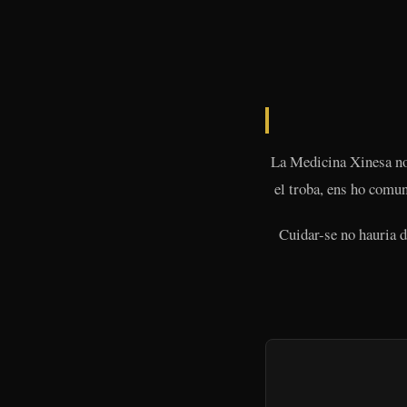
La Medicina Xinesa no 
el troba, ens ho comun
Cuidar-se no hauria d