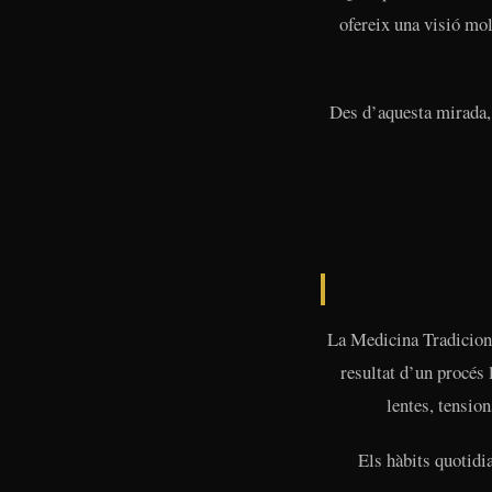
ofereix una visió mol
Des d’aquesta mirada, 
La Medicina Tradiciona
resultat d’un procés
lentes, tensio
Els hàbits quotidia