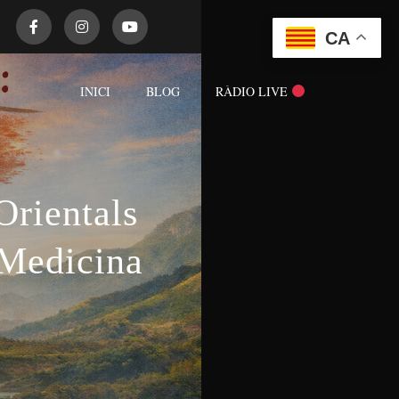
CA
INICI
BLOG
RÀDIO LIVE
Orientals
 Medicina