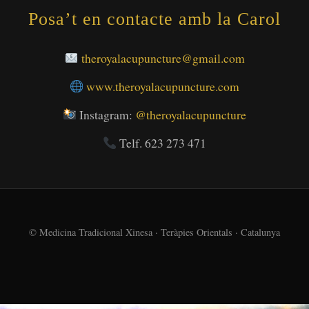
Posa’t en contacte amb la Carol
theroyalacupuncture@gmail.com
www.theroyalacupuncture.com
Instagram:
@theroyalacupuncture
Telf. 623 273 471
© Medicina Tradicional Xinesa · Teràpies Orientals · Catalunya