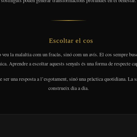
sostinguts poden generar transformacions profundes en el benestar.
Escoltar el cos
veu la malaltia com un fracàs, sinó com un avís. El cos sempre busca
ica. Aprendre a escoltar aquests senyals és una forma de respecte ca
e ser una resposta a l’esgotament, sinó una pràctica quotidiana. La s
construeix dia a dia.