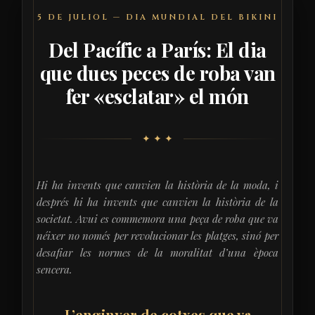
5 DE JULIOL — DIA MUNDIAL DEL BIKINI
Del Pacífic a París: El dia
que dues peces de roba van
fer «esclatar» el món
✦ ✦ ✦
Hi ha invents que canvien la història de la moda, i
després hi ha invents que canvien la història de la
societat. Avui es commemora una peça de roba que va
néixer no només per revolucionar les platges, sinó per
desafiar les normes de la moralitat d’una època
sencera.
L’enginyer de cotxes que va