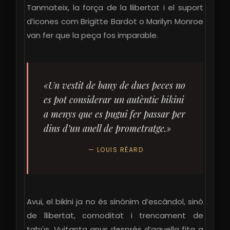
Tanmateix, la força de la llibertat i el suport
d’icones com Brigitte Bardot o Marilyn Monroe
van fer que la peça fos imparable.
«Un vestit de bany de dues peces no
es pot considerar un autèntic bikini
a menys que es pugui fer passar per
dins d’un anell de prometratge.»
— LOUIS RÉARD
Avui, el bikini ja no és sinònim d’escàndol, sinó
de llibertat, comoditat i trencament de
tabús. Vuitanta anys després d’aquella fita a