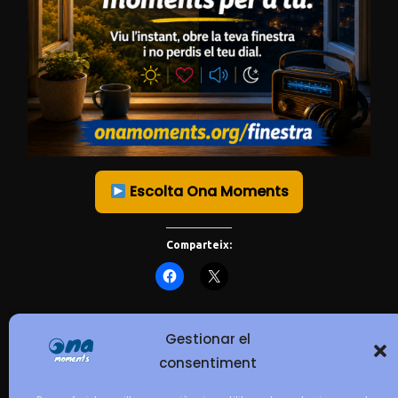
Escolta Ona Moments
Comparteix:
Gestionar el
Dia Internacional
consentiment
Lliure de Bosses de Plàstic