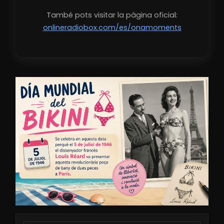
També pots visitar la pàgina oficial:
onlineradiobox.com/es/onamoments