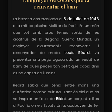
reinventar el bany
La història ens trasllada al
5 de juliol de 1946
a la mítica piscina Molitor de París. En un món
que tot amb prou feines sortia de les
Ves al
cicatrius de la Segona Guerra Mundial, un
contingut
enginyer d’automòbils reconvertit i
dissenyador de moda,
Louis Réard
, va
presentar una peça agosarada: un vestit de
bany de dues peces tan petit que cabia dins
d’una capsa de llumins.
Réard sabia que tenia entre mans una
autèntica bomba cultural. Tant és així que es
va inspirar en l’atol de
Bikini
, un conjunt d’illes
al Pacífic on els Estats Units acabaven de fer