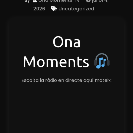
By
Ona Moments TV
juliol 4,
2026
Uncategorized
Ona
Moments
Escolta la ràdio en directe aquí mateix: