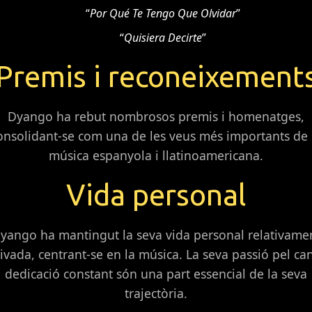
“
Por Qué Te Tengo Que Olvidar
”
“
Quisiera Decirte
”
Premis i reconeixement
Dyango ha rebut nombrosos premis i homenatges,
onsolidant-se com una de les veus més importants de 
música espanyola i llatinoamericana.
Vida personal
yango ha mantingut la seva vida personal relativame
ivada, centrant-se en la música. La seva passió pel can
dedicació constant són una part essencial de la seva
trajectòria.