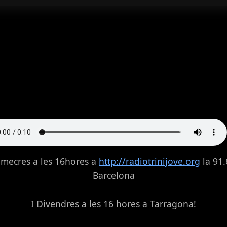
imecres a les 16hores a
http://radiotrinijove.org
la 91
Barcelona
I Divendres a les 16 hores a Tarragona!