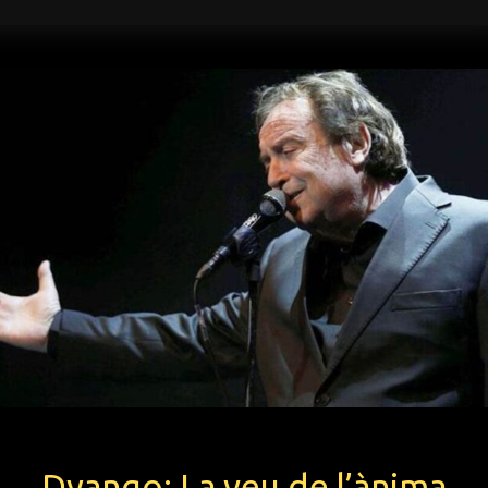
Dyango: La veu de l’ànima