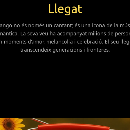
Llegat
ango no és només un cantant; és una icona de la mús
màntica. La seva veu ha acompanyat milions de perso
n moments d’amor, melancolia i celebració. El seu lleg
transcendeix generacions i fronteres.