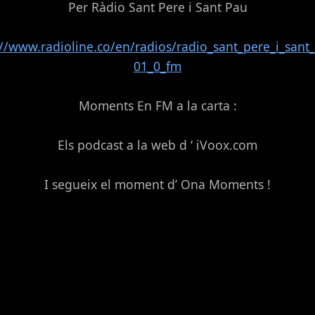
Per Ràdio Sant Pere i Sant Pau
://www.radioline.co/en/radios/radio_sant_pere_i_sant
01_0_fm
Moments En FM a la carta :
Els podcast a la web d ‘ iVoox.com
I segueix el moment d’ Ona Moments !