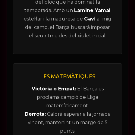
del bloc que ha dominat la
temporada. Amb un
Lamine Yamal
estel·lar i la maduresa de
Gavi
al mig
del camp, el Barça buscarà imposar
el seu ritme des del xiulet inicial.
LES MATEMÀTIQUES
Victòria o Empat:
El Barça es
proclama campió de Lliga
matemàticament.
Derrota:
Caldrà esperar a la jornada
vinent, mantenint un marge de 5
punts.