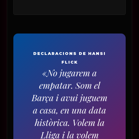
DECLARACIONS DE HANSI
FLICK
«No jugarem a
empatar. Som el
Barça i avui juguem
a casa, en una data
històrica. Volem la
Lliga i la volem