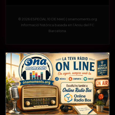
© 2026 ESPECIAL 10 DE MAIG | onamoments.org
Informació històrica basada en l’Arxiu del FC
Barcelona.