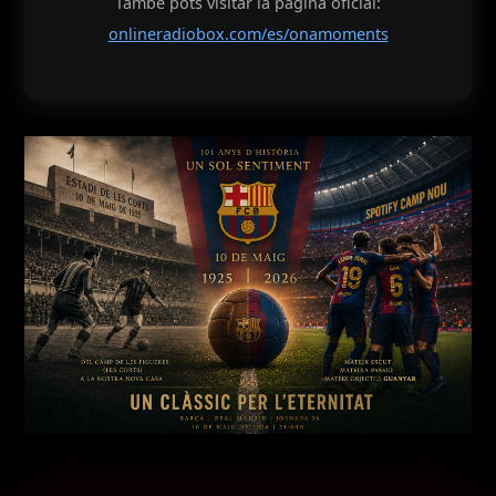
També pots visitar la pàgina oficial:
onlineradiobox.com/es/onamoments