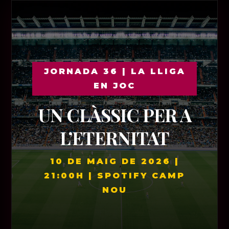
JORNADA 36 | LA LLIGA
EN JOC
UN CLÀSSIC PER A
L’ETERNITAT
10 DE MAIG DE 2026 |
21:00H | SPOTIFY CAMP
NOU