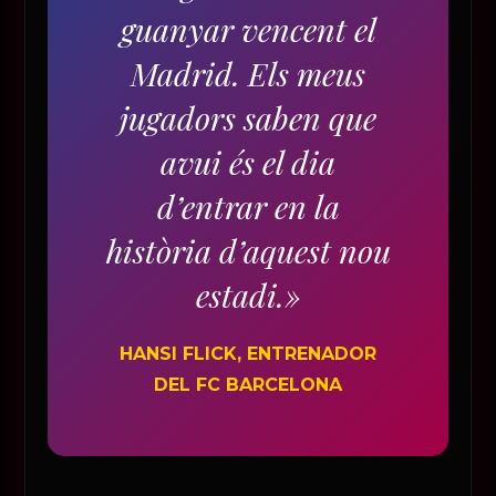
guanyar vencent el
Madrid. Els meus
jugadors saben que
avui és el dia
d’entrar en la
història d’aquest nou
estadi.»
HANSI FLICK, ENTRENADOR
DEL FC BARCELONA