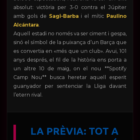
absolut: victòria per 3-0 contra el Júpiter
amb gols de
Sagi-Barba
i el mític
Paulino
Alcántara
.
Aquell estadi no només va ser ciment i gespa,
sinó el símbol de la puixança d’un Barça que
es convertia en «més que un club». Avui, 101
anys després, el fil de la història ens porta a
un altre 10 de maig, on el nou **Spotify
Camp Nou** busca heretar aquell esperit
guanyador per sentenciar la Lliga davant
l’etern rival.
LA PRÈVIA: TOT A