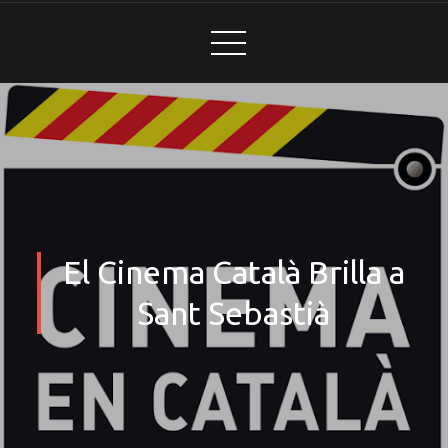
El Cinema Català Brilla a
Sant Sebastià