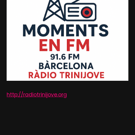
http://radiotrinijove.org