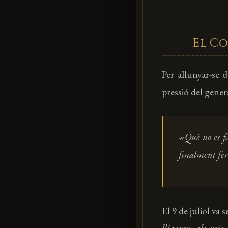
El Co
Per allunyar-se 
pressió del gener
«Què no es fa
finalment fer
El 9 de juliol va