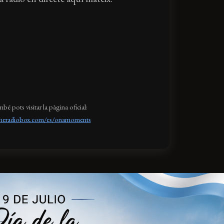
bé pots visitar la pàgina oficial:
ineradiobox.com/es/onamoments