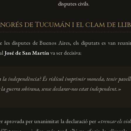
disputes civils.
ngrés de Tucumán i el clam de lli
de les disputes de Buenos Aires, els diputats es van reun
al
José de San Martín
va ser decisiva:
 la independència? És ridícul imprimir moneda, tenir pavelló
 la guerra sobirana, sense declarar-nos estat independent.»
 ser aprovada per unanimitat la declaració per
«trencar els viol