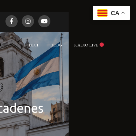
CA
INICI
BLOG
RÀDIO LIVE
 cadenes