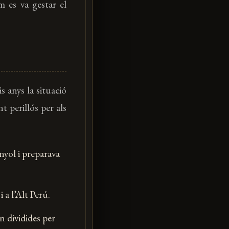
m es va gestar el
s anys la situació
t perillós per als
nyol i preparava
 a l’Alt Perú.
n dividides per