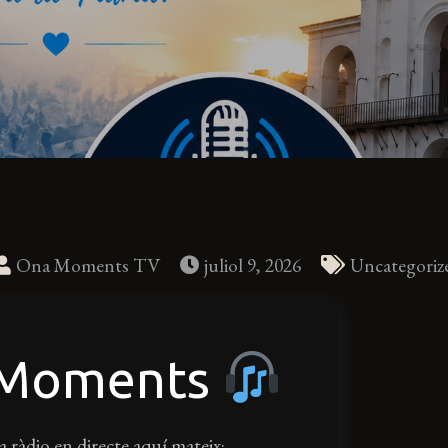
Ona Moments TV
juliol 9, 2026
Uncategoriz
 Moments
a ràdio en directe aquí mateix: