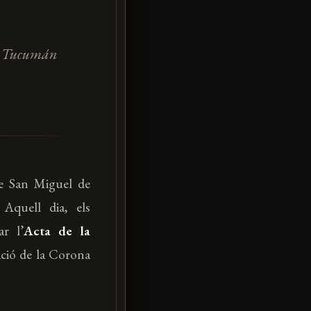
de Tucumán
de San Miguel de
Aquell dia, els
r l’
Acta de la
ació de la Corona