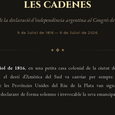
les cadenes
de la declaració d’independència argentina al Congrés 
9 de Juliol de 1816 — 9 de Juliol de 2026
✦ ❖ ✦
liol de 1816
, en una petita casa colonial de la ciutat 
 el destí d’Amèrica del Sud va canviar per sempre. 
e les Províncies Unides del Riu de la Plata van signa
 declarant de forma solemne i irrevocable la seva emancip