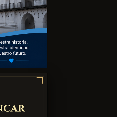
encar