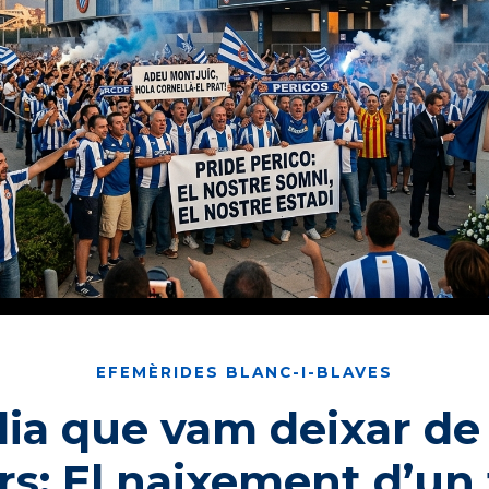
EFEMÈRIDES BLANC-I-BLAVES
dia que vam deixar de
ers: El naixement d’un