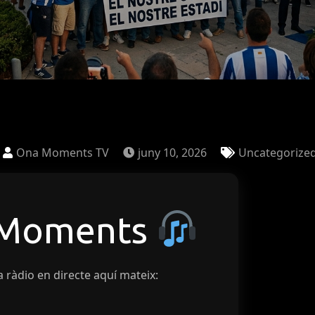
Ona Moments TV
juny 10, 2026
Uncategorize
 Moments
a ràdio en directe aquí mateix: