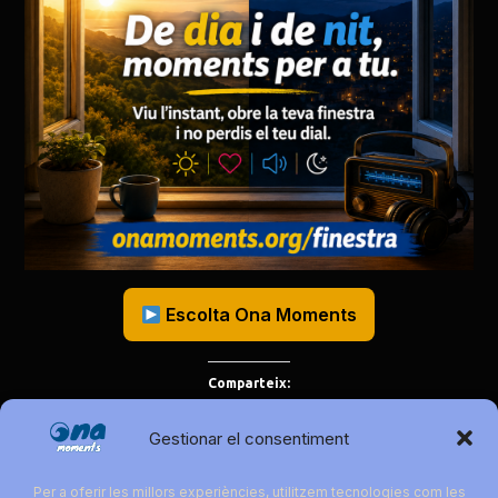
Escolta Ona Moments
Comparteix:
Gestionar el consentiment
Per a oferir les millors experiències, utilitzem tecnologies com les