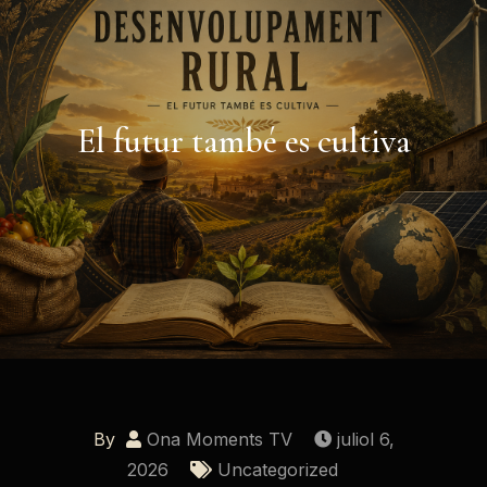
El futur també es cultiva
By
Ona Moments TV
juliol 6,
2026
Uncategorized