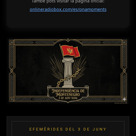
També pots visitar la pàgina oficial:
onlineradiobox.com/es/onamoments
EFEMÈRIDES DEL 3 DE JUNY