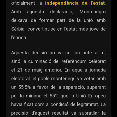
oficialment la
independència de l’estat
.
Amb aquesta declaració, Montenegro
deixava de formar part de la unió amb
Sèrbia, convertint-se en l’estat més jove de
Ves al
l’època.
contingut
Aquesta decisió no va ser un acte aïllat,
sinó la culminació del referèndum celebrat
el 21 de maig anterior. En aquella jornada
electoral, el poble montenegrí va votar amb
un 55,5% a favor de la separació, superant
per la mínima el 55% que la Unió Europea
havia fixat com a condició de legitimitat. La
precisió d’aquest resultat va subratllar la