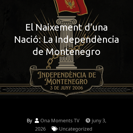
El Naixement d’una
Nació: La Independència
de Montenegro
By
Ona Moments TV
juny 3,
2026
Uncategorized