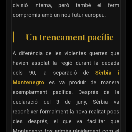
divisió interna, però també el ferm
compromís amb un nou futur europeu.
Un trencament pacífic
A diferència de les violentes guerres que
havien assolat la regió durant la dècada
dels 90, la separació de
Sèrbia i
Montenegro
es va produir de manera
exemplarment pacífica. Després de la
declaració del 3 de juny, Sèrbia va
reconèixer formalment la nova realitat pocs
dies després, el que va facilitar que
Montenegro fos admès ràpidament com el