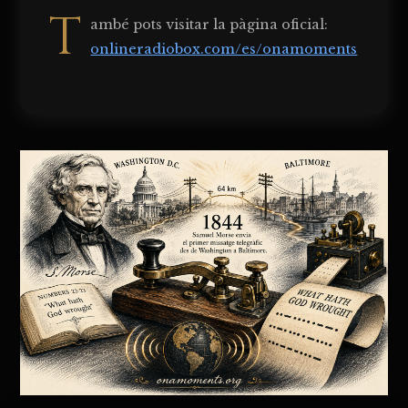
T
ambé pots visitar la pàgina oficial:
onlineradiobox.com/es/onamoments