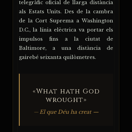
telegràfic oficial de llarga distància
als Estats Units. Des de la cambra
de la Cort Suprema a Washington
D.C., la línia elèctrica va portar els
impulsos fins a la ciutat de
Baltimore, a una distància de
gairebé seixanta quilòmetres.
«What hath God
wrought»
— El que Déu ha creat —