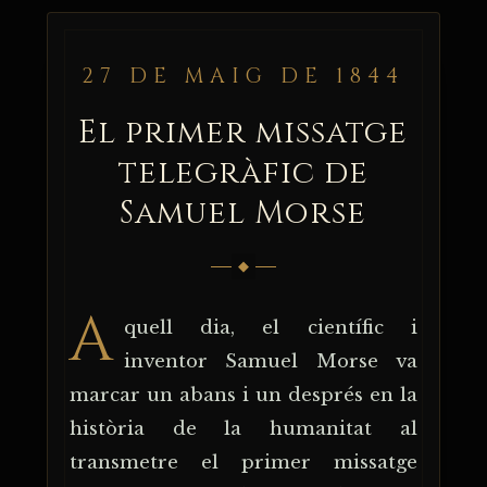
27 DE MAIG DE 1844
El primer missatge
telegràfic de
Samuel Morse
Ves al
contingut
A
quell dia, el científic i
inventor Samuel Morse va
marcar un abans i un després en la
història de la humanitat al
transmetre el primer missatge