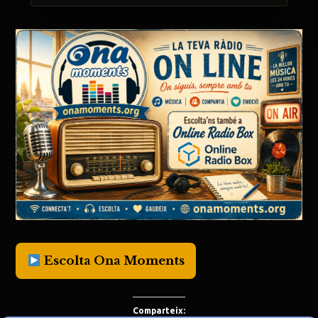
Escolta Ona Moments
Comparteix: