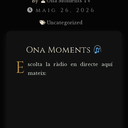
By
Ona Moments TV
maig 26, 2026
Uncategorized
Ona Moments
E
scolta la ràdio en directe aquí
mateix: